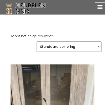
Meubelen Dino
Toont het enige resultaat