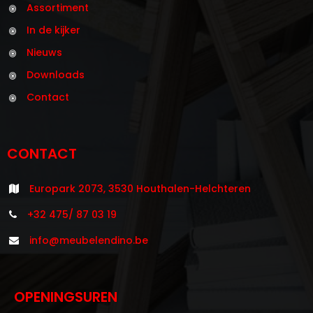
Assortiment
In de kijker
Nieuws
Downloads
Contact
CONTACT
Europark 2073, 3530 Houthalen-Helchteren
+32 475/ 87 03 19
info@meubelendino.be
OPENINGSUREN