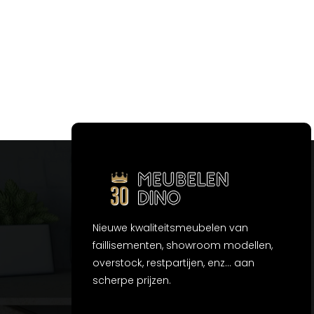
Nieuwe kwaliteitsmeubelen van
faillisementen, showroom modellen,
overstock, restpartijen, enz... aan
scherpe prijzen.