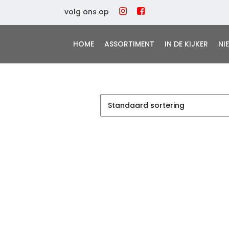
volg ons op
HOME
ASSORTIMENT
IN DE KIJKER
NI