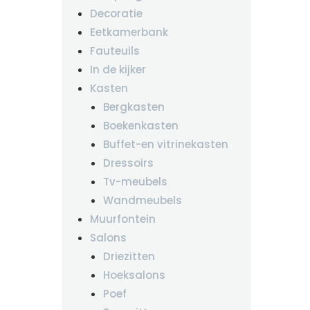
Decoratie
Eetkamerbank
Fauteuils
In de kijker
Kasten
Bergkasten
Boekenkasten
Buffet-en vitrinekasten
Dressoirs
Tv-meubels
Wandmeubels
Muurfontein
Salons
Driezitten
Hoeksalons
Poef