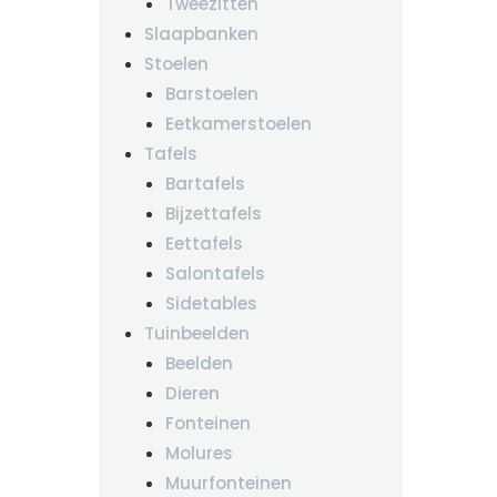
Tweezitten
Slaapbanken
Stoelen
Barstoelen
Eetkamerstoelen
Tafels
Bartafels
Bijzettafels
Eettafels
Salontafels
Sidetables
Tuinbeelden
Beelden
Dieren
Fonteinen
Molures
Muurfonteinen