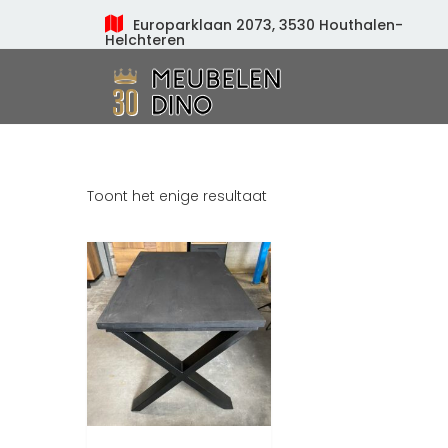
Europarklaan 2073, 3530 Houthalen-
Helchteren
Meubelen Dino
Toont het enige resultaat