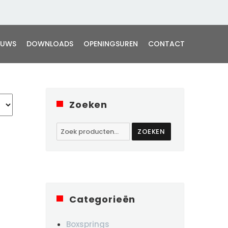
EUWS
DOWNLOADS
OPENINGSUREN
CONTACT
Zoeken
Zoeken
ZOEKEN
naar:
Categorieën
Boxsprings