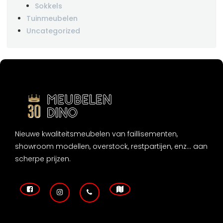
Sokkels
Tuinmeubelen
Uncategorized
Nieuwe kwaliteitsmeubelen van faillisementen,
showroom modellen, overstock, restpartijen, enz... aan
scherpe prijzen.