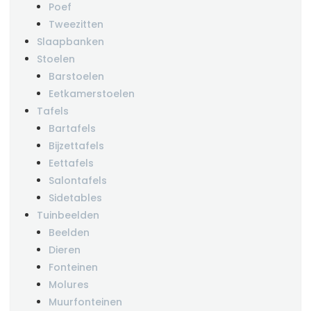
Poef
Tweezitten
Slaapbanken
Stoelen
Barstoelen
Eetkamerstoelen
Tafels
Bartafels
Bijzettafels
Eettafels
Salontafels
Sidetables
Tuinbeelden
Beelden
Dieren
Fonteinen
Molures
Muurfonteinen