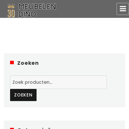
Meubelen Dino
Zoeken
Zoeken
naar:
ZOEKEN