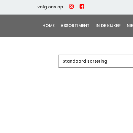
volg ons op
HOME
ASSORTIMENT
IN DE KIJKER
NI