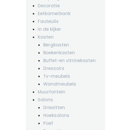
Decoratie
Eetkamerbank
Fauteuils
In de kijker
Kasten
Bergkasten
Boekenkasten
Buffet-en vitrinekasten
Dressoirs
Tv-meubels
Wandmeubels
Muurfontein
Salons
Driezitten
Hoeksalons
Poef