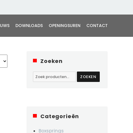
EUWS
DOWNLOADS
OPENINGSUREN
CONTACT
Zoeken
Zoeken
ZOEKEN
naar:
Categorieën
Boxsprings