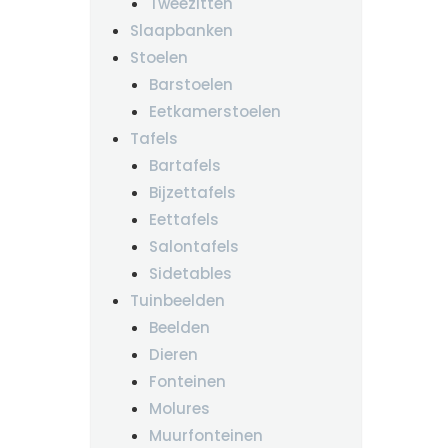
Tweezitten
Slaapbanken
Stoelen
Barstoelen
Eetkamerstoelen
Tafels
Bartafels
Bijzettafels
Eettafels
Salontafels
Sidetables
Tuinbeelden
Beelden
Dieren
Fonteinen
Molures
Muurfonteinen