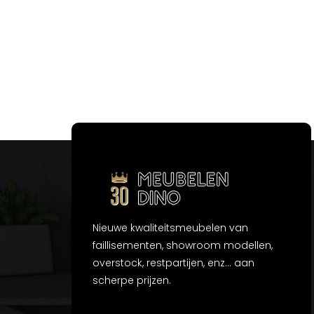
Nieuwe kwaliteitsmeubelen van
faillisementen, showroom modellen,
overstock, restpartijen, enz... aan
scherpe prijzen.