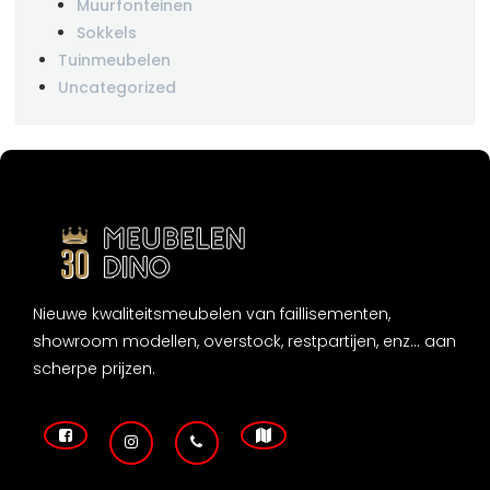
Muurfonteinen
Sokkels
Tuinmeubelen
Uncategorized
Nieuwe kwaliteitsmeubelen van faillisementen,
showroom modellen, overstock, restpartijen, enz... aan
scherpe prijzen.