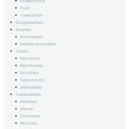
Hoeksalons
Poef
Tweezitten
Slaapbanken
Stoelen
Barstoelen
Eetkamerstoelen
Tafels
Bartafels
Bijzettafels
Eettafels
Salontafels
Sidetables
Tuinbeelden
Beelden
Dieren
Fonteinen
Molures