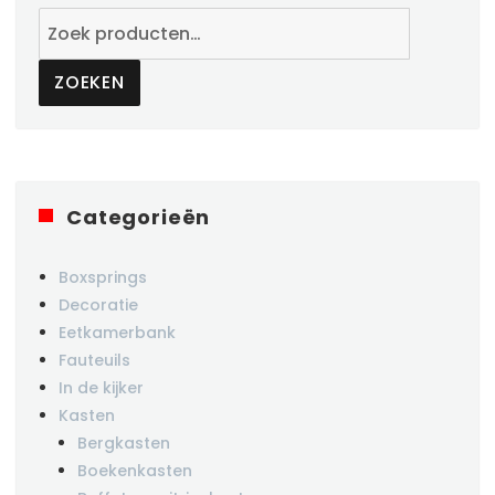
Zoeken
naar:
ZOEKEN
Categorieën
Boxsprings
Decoratie
Eetkamerbank
Fauteuils
In de kijker
Kasten
Bergkasten
Boekenkasten