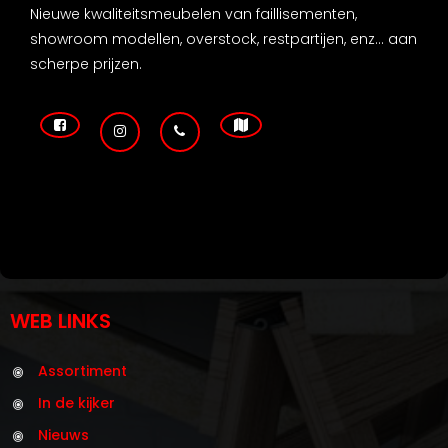
Nieuwe kwaliteitsmeubelen van faillisementen,
showroom modellen, overstock, restpartijen, enz... aan
scherpe prijzen.
WEB LINKS
Assortiment
In de kijker
Nieuws