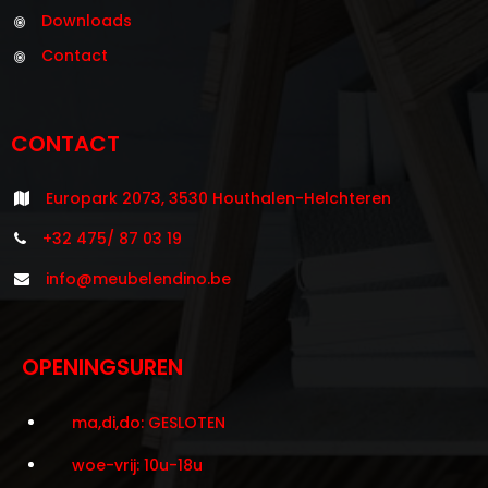
Downloads
Contact
CONTACT
Europark 2073, 3530 Houthalen-Helchteren
+32 475/ 87 03 19
info@meubelendino.be
OPENINGSUREN
ma,di,do: GESLOTEN
woe-vrij: 10u-18u