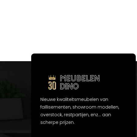
Nieuwe kwaliteitsmeubelen van
faillisementen, showroom modellen,
overstock, restpartijen, enz... aan
scherpe prijzen.