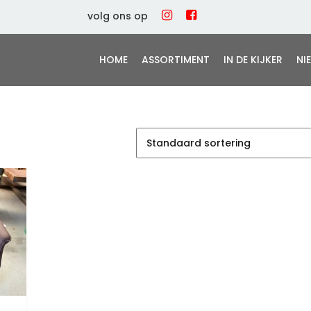
volg ons op
HOME
ASSORTIMENT
IN DE KIJKER
NI