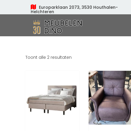
Europarklaan 2073, 3530 Houthalen-
Helchteren
Meubelen Dino
Toont alle 2 resultaten