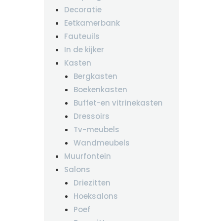
Decoratie
Eetkamerbank
Fauteuils
In de kijker
Kasten
Bergkasten
Boekenkasten
Buffet-en vitrinekasten
Dressoirs
Tv-meubels
Wandmeubels
Muurfontein
Salons
Driezitten
Hoeksalons
Poef