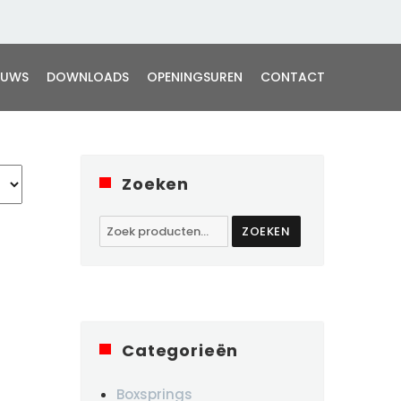
EUWS
DOWNLOADS
OPENINGSUREN
CONTACT
Zoeken
Zoeken
ZOEKEN
naar:
Categorieën
Boxsprings