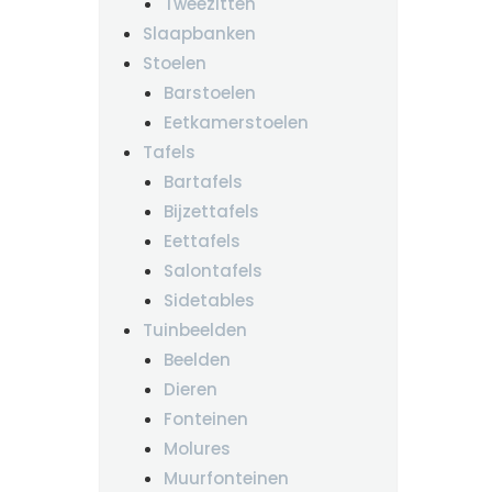
Tweezitten
Slaapbanken
Stoelen
Barstoelen
Eetkamerstoelen
Tafels
Bartafels
Bijzettafels
Eettafels
Salontafels
Sidetables
Tuinbeelden
Beelden
Dieren
Fonteinen
Molures
Muurfonteinen