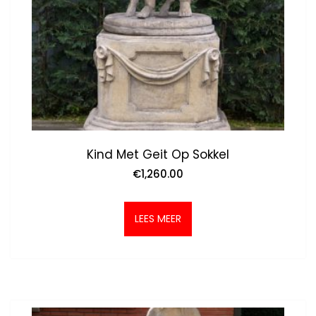
Kind Met Geit Op Sokkel
€
1,260.00
LEES MEER