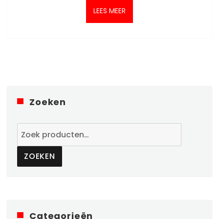
LEES MEER
Zoeken
Zoeken
naar:
ZOEKEN
Categorieën