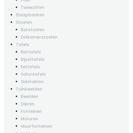
Poef
Tweezitten
Slaapbanken
Stoelen
Barstoelen
Eetkamerstoelen
Tafels
Bartafels
Bijzettafels
Eettafels
Salontafels
Sidetables
Tuinbeelden
Beelden
Dieren
Fonteinen
Molures
Muurfonteinen