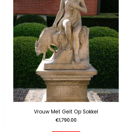
Vrouw Met Geit Op Sokkel
€
1,790.00