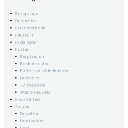
Boxsprings
Decoratie
Eetkamerbank
Fauteuils
In de kijker
Kasten
Bergkasten
Boekenkasten
Buffet-en vitrinekasten
Dressoirs
Tv-meubels
Wandmeubels
Muurfontein
Salons
Driezitten
Hoeksalons