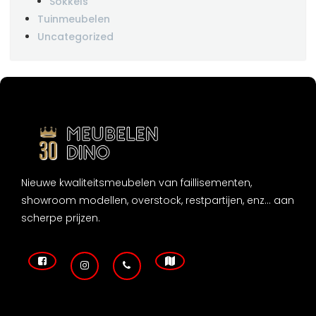
Sokkels
Tuinmeubelen
Uncategorized
Nieuwe kwaliteitsmeubelen van faillisementen,
showroom modellen, overstock, restpartijen, enz... aan
scherpe prijzen.