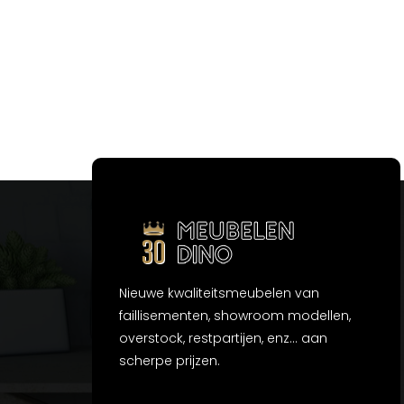
Nieuwe kwaliteitsmeubelen van
faillisementen, showroom modellen,
overstock, restpartijen, enz... aan
scherpe prijzen.