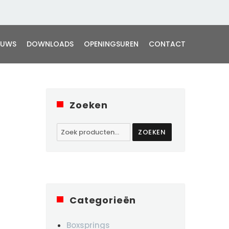
EUWS
DOWNLOADS
OPENINGSUREN
CONTACT
Zoeken
Zoeken
ZOEKEN
naar:
Categorieën
Boxsprings