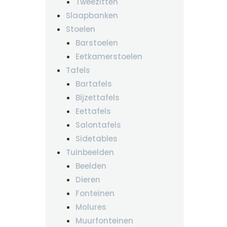
Tweezitten
Slaapbanken
Stoelen
Barstoelen
Eetkamerstoelen
Tafels
Bartafels
Bijzettafels
Eettafels
Salontafels
Sidetables
Tuinbeelden
Beelden
Dieren
Fonteinen
Molures
Muurfonteinen