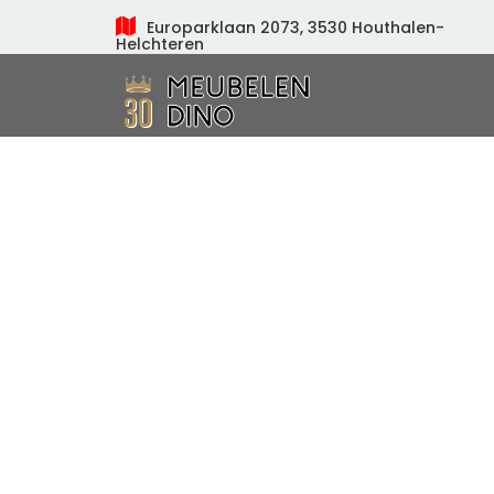
Europarklaan 2073, 3530 Houthalen-
Helchteren
Meubelen Dino