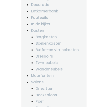
Decoratie
Eetkamerbank
Fauteuils
In de kijker
Kasten
Bergkasten
Boekenkasten
Buffet-en vitrinekasten
Dressoirs
Tv-meubels
Wandmeubels
Muurfontein
Salons
Driezitten
Hoeksalons
Poef