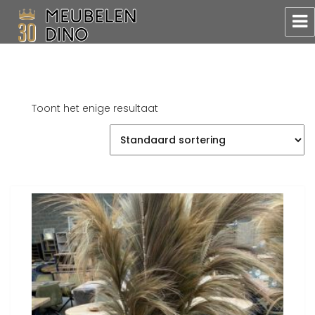
Meubelen Dino
Toont het enige resultaat