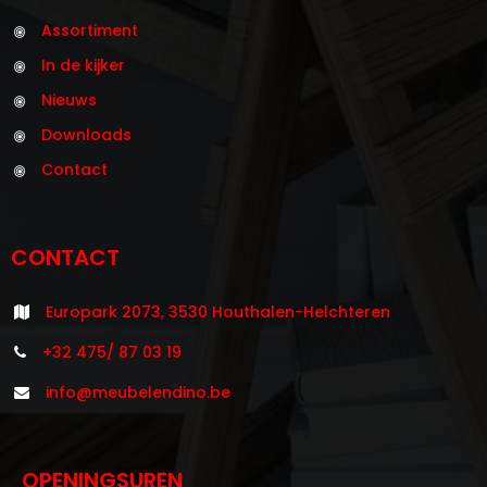
Assortiment
In de kijker
Nieuws
Downloads
Contact
CONTACT
Europark 2073, 3530 Houthalen-Helchteren
+32 475/ 87 03 19
info@meubelendino.be
OPENINGSUREN