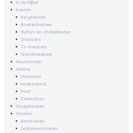
In de kijker
Kasten
Bergkasten
Boekenkasten
Buffet-en vitrinekasten
Dressoirs
Tv-meubels
Wandmeubels
Muurfontein
Salons
Driezitten
Hoeksalons
Poef
Tweezitten
Slaapbanken
Stoelen
Barstoelen
Eetkamerstoelen