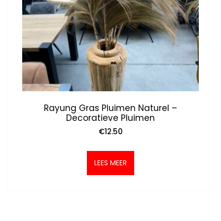
Rayung Gras Pluimen Naturel –
Decoratieve Pluimen
€
12.50
LEES MEER