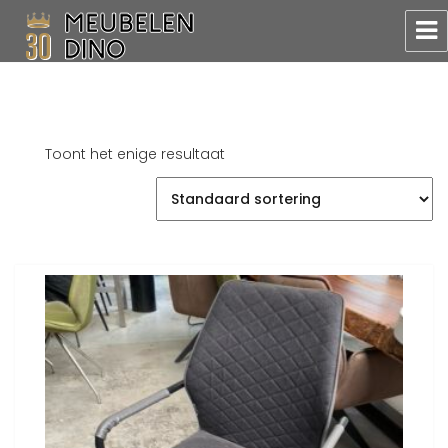
Meubelen Dino
Toont het enige resultaat