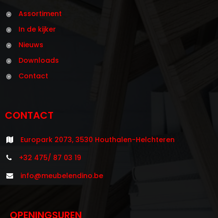
Assortiment
In de kijker
Nieuws
Downloads
Contact
CONTACT
Europark 2073, 3530 Houthalen-Helchteren
+32 475/ 87 03 19
info@meubelendino.be
OPENINGSUREN