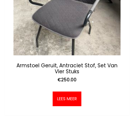
Armstoel Geruit, Antraciet Stof, Set Van
Vier Stuks
€
250.00
LEES MEER