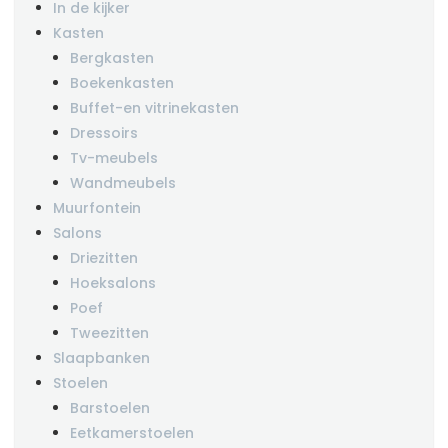
In de kijker
Kasten
Bergkasten
Boekenkasten
Buffet-en vitrinekasten
Dressoirs
Tv-meubels
Wandmeubels
Muurfontein
Salons
Driezitten
Hoeksalons
Poef
Tweezitten
Slaapbanken
Stoelen
Barstoelen
Eetkamerstoelen