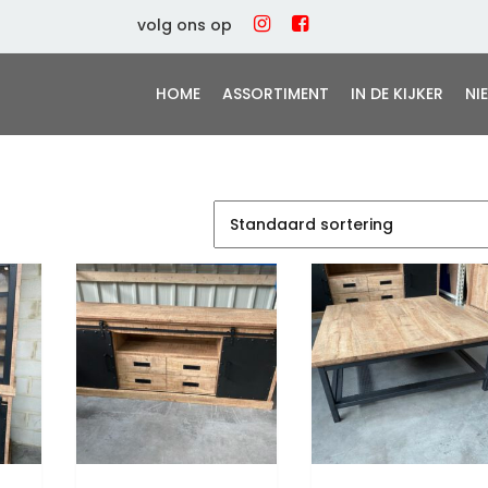
volg ons op
HOME
ASSORTIMENT
IN DE KIJKER
NI