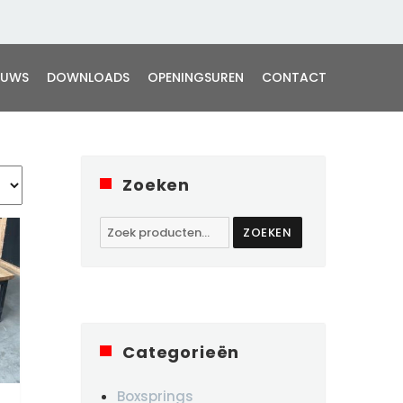
EUWS
DOWNLOADS
OPENINGSUREN
CONTACT
Zoeken
Zoeken
ZOEKEN
naar:
Categorieën
Boxsprings