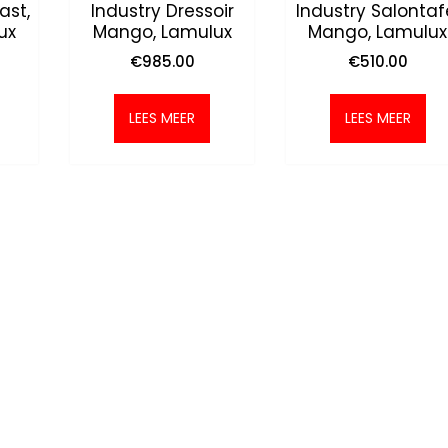
ast,
Industry Dressoir
Industry Salontaf
ux
Mango, Lamulux
Mango, Lamulux
€
985.00
€
510.00
LEES MEER
LEES MEER