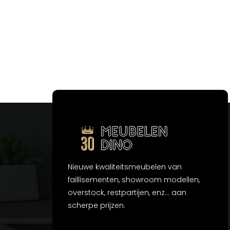
Nieuwe kwaliteitsmeubelen van
faillisementen, showroom modellen,
overstock, restpartijen, enz... aan
scherpe prijzen.