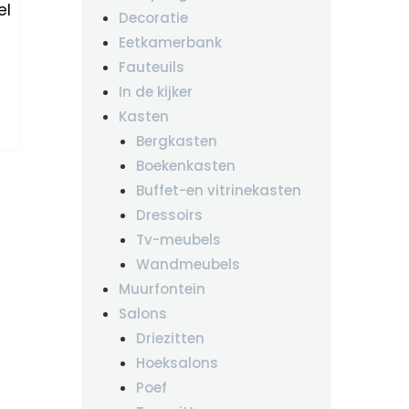
el
Decoratie
Eetkamerbank
Fauteuils
In de kijker
Kasten
Bergkasten
Boekenkasten
Buffet-en vitrinekasten
Dressoirs
Tv-meubels
Wandmeubels
Muurfontein
Salons
Driezitten
Hoeksalons
Poef