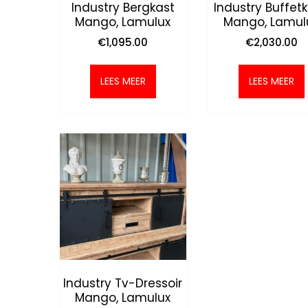
Industry Bergkast
Industry Buffetk
Mango, Lamulux
Mango, Lamul
€
1,095.00
€
2,030.00
LEES MEER
LEES MEER
Industry Tv-Dressoir
Mango, Lamulux