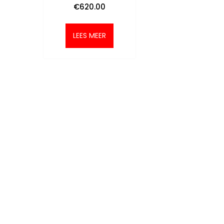
€
620.00
LEES MEER