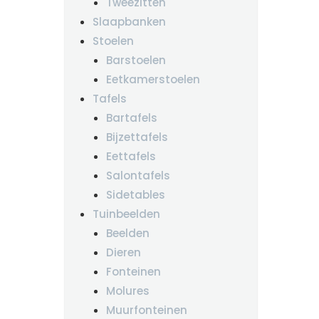
Tweezitten
Slaapbanken
Stoelen
Barstoelen
Eetkamerstoelen
Tafels
Bartafels
Bijzettafels
Eettafels
Salontafels
Sidetables
Tuinbeelden
Beelden
Dieren
Fonteinen
Molures
Muurfonteinen