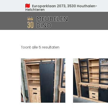
Europarklaan 2073, 3530 Houthalen-
Helchteren
Meubelen Dino
Toont alle 5 resultaten