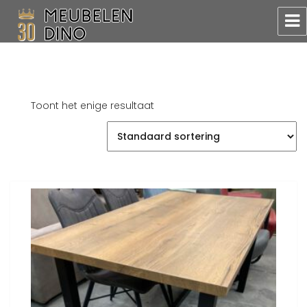
Meubelen Dino
Toont het enige resultaat