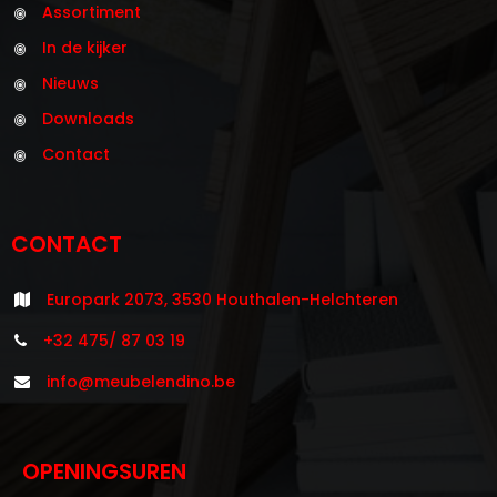
Assortiment
In de kijker
Nieuws
Downloads
Contact
CONTACT
Europark 2073, 3530 Houthalen-Helchteren
+32 475/ 87 03 19
info@meubelendino.be
OPENINGSUREN