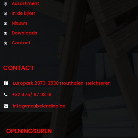
Assortiment
In de kijker
Nieuws
Downloads
Contact
CONTACT
Europark 2073, 3530 Houthalen-Helchteren
+32 475/ 87 03 19
info@meubelendino.be
OPENINGSUREN