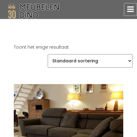
Meubelen Dino
Toont het enige resultaat