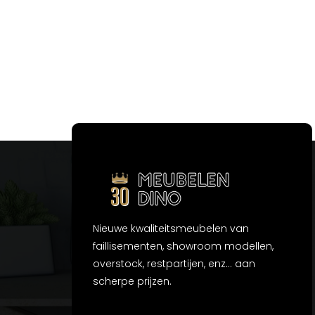
Nieuwe kwaliteitsmeubelen van
faillisementen, showroom modellen,
overstock, restpartijen, enz... aan
scherpe prijzen.