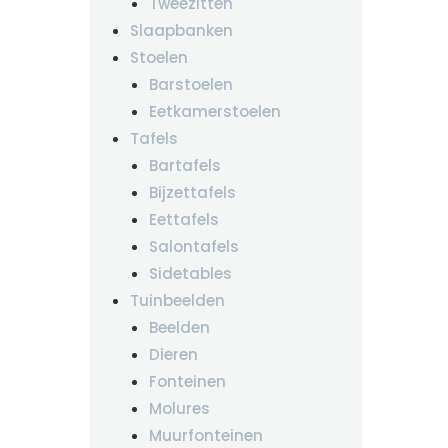
Tweezitten
Slaapbanken
Stoelen
Barstoelen
Eetkamerstoelen
Tafels
Bartafels
Bijzettafels
Eettafels
Salontafels
Sidetables
Tuinbeelden
Beelden
Dieren
Fonteinen
Molures
Muurfonteinen