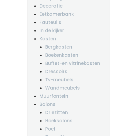
Decoratie
Eetkamerbank
Fauteuils
In de kijker
Kasten
Bergkasten
Boekenkasten
Buffet-en vitrinekasten
Dressoirs
Tv-meubels
Wandmeubels
Muurfontein
Salons
Driezitten
Hoeksalons
Poef