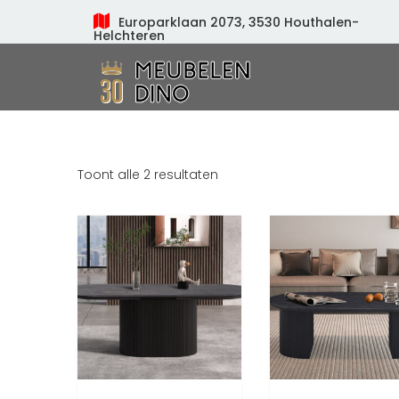
Europarklaan 2073, 3530 Houthalen-
Helchteren
Meubelen Dino
Toont alle 2 resultaten