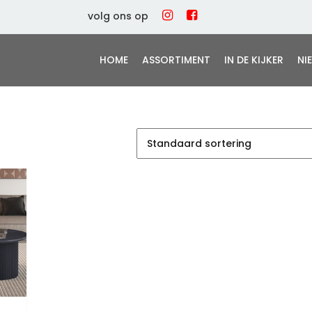
volg ons op
HOME
ASSORTIMENT
IN DE KIJKER
NI