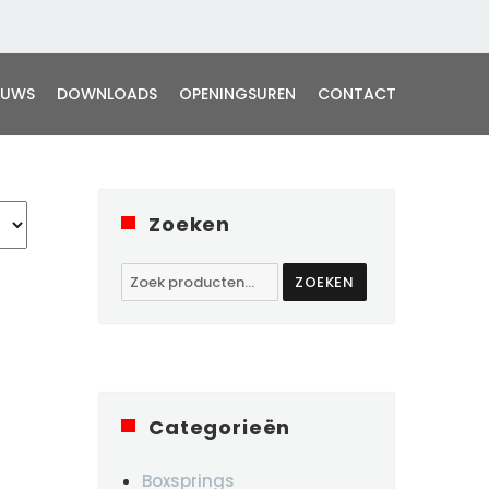
EUWS
DOWNLOADS
OPENINGSUREN
CONTACT
Zoeken
Zoeken
ZOEKEN
naar:
Categorieën
Boxsprings