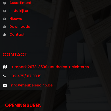
Assortiment
In de kijker
Nieuws
Downloads
Contact
CONTACT
Europark 2073, 3530 Houthalen-Helchteren
+32 475/ 87 03 19
info@meubelendino.be
OPENINGSUREN