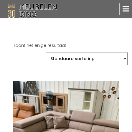
Meubelen Dino
Toont het enige resultaat