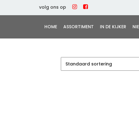
volg ons op
HOME
ASSORTIMENT
IN DE KIJKER
NI