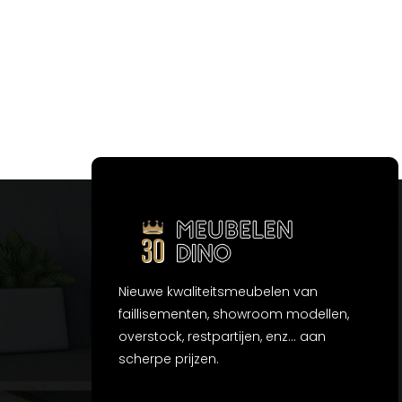
Nieuwe kwaliteitsmeubelen van
faillisementen, showroom modellen,
overstock, restpartijen, enz... aan
scherpe prijzen.