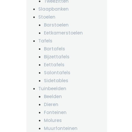
Tweezitten
Slaapbanken
Stoelen
Barstoelen
Eetkamerstoelen
Tafels
Bartafels
Bijzettafels
Eettafels
Salontafels
Sidetables
Tuinbeelden
Beelden
Dieren
Fonteinen
Molures
Muurfonteinen