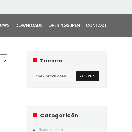
EUWS
DOWNLOADS
OPENINGSUREN
CONTACT
Zoeken
Zoeken
ZOEKEN
naar:
Categorieën
Boxsprings