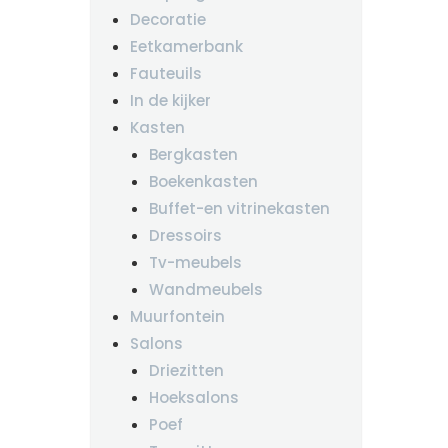
Decoratie
Eetkamerbank
Fauteuils
In de kijker
Kasten
Bergkasten
Boekenkasten
Buffet-en vitrinekasten
Dressoirs
Tv-meubels
Wandmeubels
Muurfontein
Salons
Driezitten
Hoeksalons
Poef