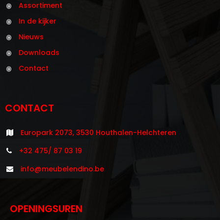
Assortiment
In de kijker
Nieuws
Downloads
Contact
CONTACT
Europark 2073, 3530 Houthalen-Helchteren
+32 475/ 87 03 19
info@meubelendino.be
OPENINGSUREN