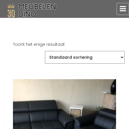
Meubelen Dino
Toont het enige resultaat