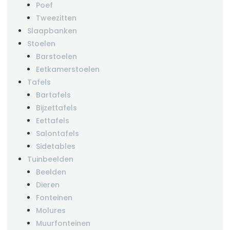
Poef
Tweezitten
Slaapbanken
Stoelen
Barstoelen
Eetkamerstoelen
Tafels
Bartafels
Bijzettafels
Eettafels
Salontafels
Sidetables
Tuinbeelden
Beelden
Dieren
Fonteinen
Molures
Muurfonteinen