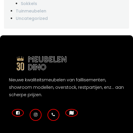
Sokkels
Tuinmeubelen
Uncategorized
Nieuwe kwaliteitsmeubelen van faillisementen,
showroom modellen, overstock, restpartijen, enz... aan
scherpe prijzen.