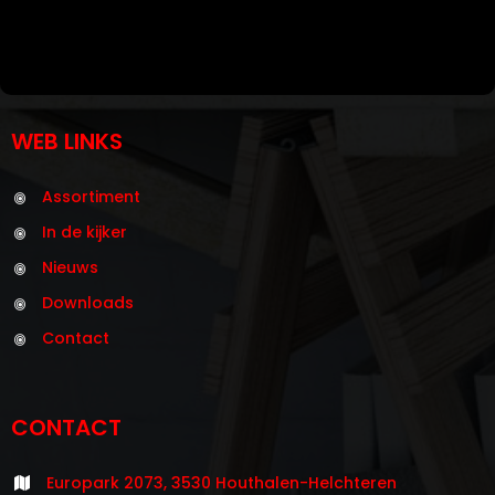
WEB LINKS
Assortiment
In de kijker
Nieuws
Downloads
Contact
CONTACT
Europark 2073, 3530 Houthalen-Helchteren