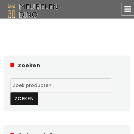
Meubelen Dino
Zoeken
Zoeken
naar:
ZOEKEN