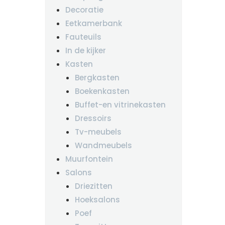
Decoratie
Eetkamerbank
Fauteuils
In de kijker
Kasten
Bergkasten
Boekenkasten
Buffet-en vitrinekasten
Dressoirs
Tv-meubels
Wandmeubels
Muurfontein
Salons
Driezitten
Hoeksalons
Poef