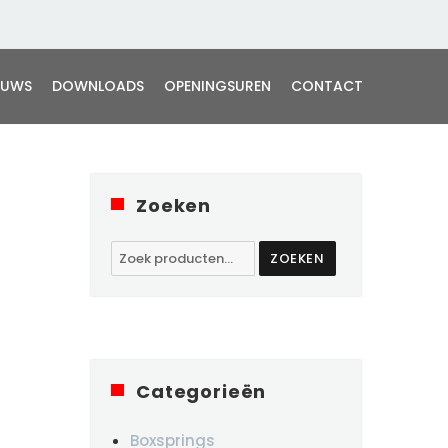
EUWS
DOWNLOADS
OPENINGSUREN
CONTACT
Zoeken
Zoeken
ZOEKEN
naar:
Categorieën
Boxsprings