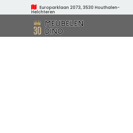
Europarklaan 2073, 3530 Houthalen-
Helchteren
Meubelen Dino