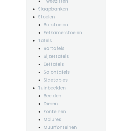
Tweezitten
Slaapbanken
Stoelen
Barstoelen
Eetkamerstoelen
Tafels
Bartafels
Bijzettafels
Eettafels
Salontafels
Sidetables
Tuinbeelden
Beelden
Dieren
Fonteinen
Molures
Muurfonteinen