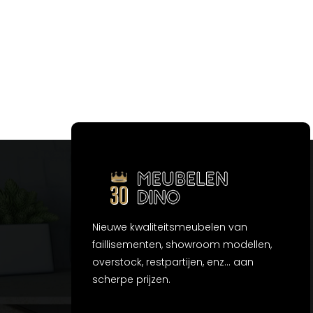
Nieuwe kwaliteitsmeubelen van
faillisementen, showroom modellen,
overstock, restpartijen, enz... aan
scherpe prijzen.