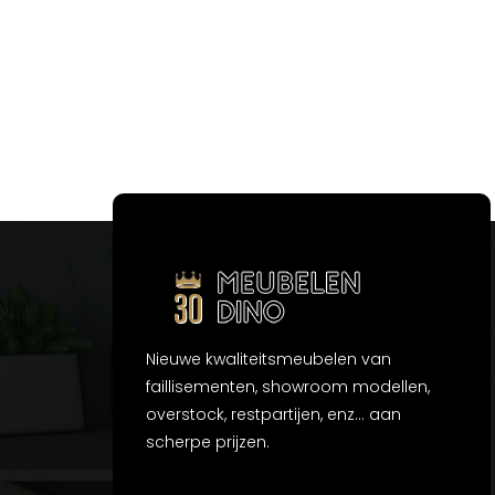
Nieuwe kwaliteitsmeubelen van
faillisementen, showroom modellen,
overstock, restpartijen, enz... aan
scherpe prijzen.