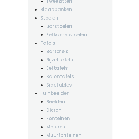
Tweezitten
Slaapbanken
Stoelen
Barstoelen
Eetkamerstoelen
Tafels
Bartafels
Bijzettafels
Eettafels
Salontafels
Sidetables
Tuinbeelden
Beelden
Dieren
Fonteinen
Molures
Muurfonteinen