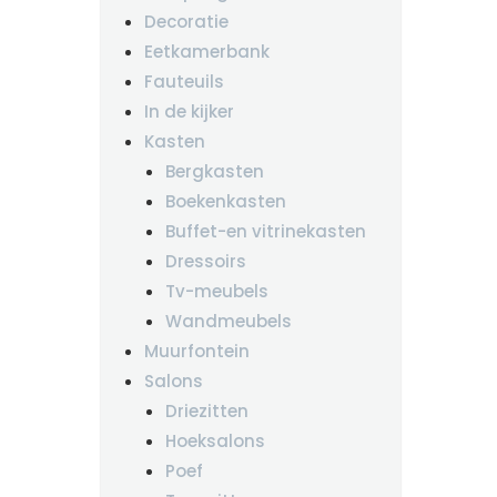
Decoratie
Eetkamerbank
Fauteuils
In de kijker
Kasten
Bergkasten
Boekenkasten
Buffet-en vitrinekasten
Dressoirs
Tv-meubels
Wandmeubels
Muurfontein
Salons
Driezitten
Hoeksalons
Poef