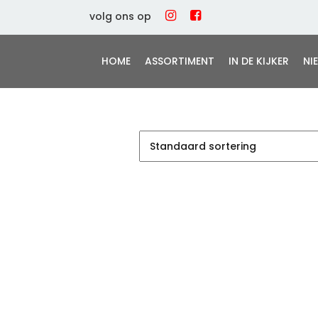
volg ons op
HOME
ASSORTIMENT
IN DE KIJKER
NI