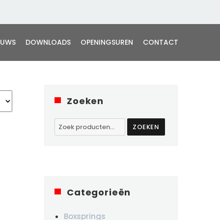
EUWS
DOWNLOADS
OPENINGSUREN
CONTACT
Zoeken
Zoeken
ZOEKEN
naar:
Categorieën
Boxsprings