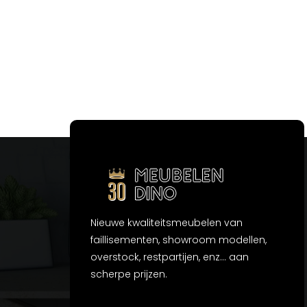
Nieuwe kwaliteitsmeubelen van
faillisementen, showroom modellen,
overstock, restpartijen, enz... aan
scherpe prijzen.