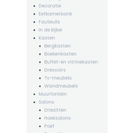
Decoratie
Eetkamerbank
Fauteuils
In de kijker
Kasten
Bergkasten
Boekenkasten
Buffet-en vitrinekasten
Dressoirs
Tv-meubels
Wandmeubels
Muurfontein
Salons
Driezitten
Hoeksalons
Poef