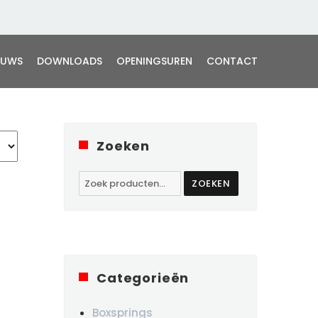
EUWS
DOWNLOADS
OPENINGSUREN
CONTACT
Zoeken
Zoeken
ZOEKEN
naar:
Categorieën
Boxsprings