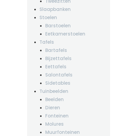
Tweezitten
Slaapbanken
Stoelen
Barstoelen
Eetkamerstoelen
Tafels
Bartafels
Bijzettafels
Eettafels
Salontafels
Sidetables
Tuinbeelden
Beelden
Dieren
Fonteinen
Molures
Muurfonteinen