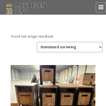
Meubelen Dino
Toont het enige resultaat