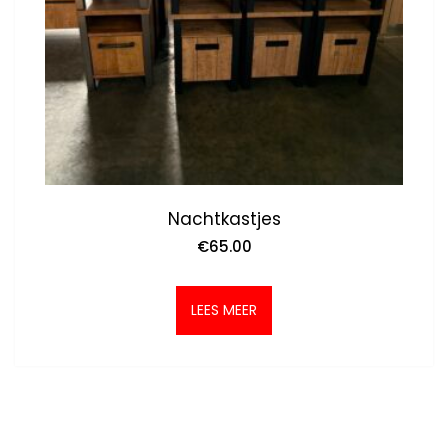
Nachtkastjes
€
65.00
LEES MEER