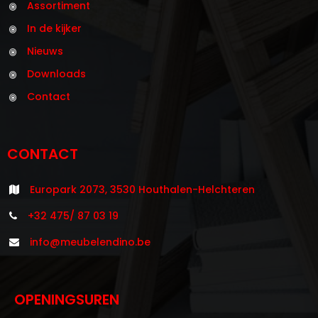
Assortiment
In de kijker
Nieuws
Downloads
Contact
CONTACT
Europark 2073, 3530 Houthalen-Helchteren
+32 475/ 87 03 19
info@meubelendino.be
OPENINGSUREN