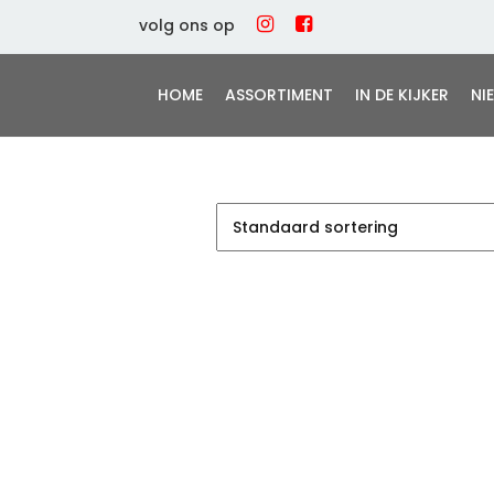
volg ons op
HOME
ASSORTIMENT
IN DE KIJKER
NI