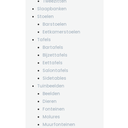
Tweezitten
Slaapbanken
Stoelen
Barstoelen
Eetkamerstoelen
Tafels
Bartafels
Bijzettafels
Eettafels
Salontafels
Sidetables
Tuinbeelden
Beelden
Dieren
Fonteinen
Molures
Muurfonteinen