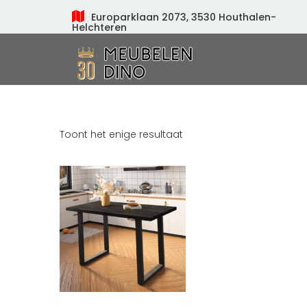
Europarklaan 2073, 3530 Houthalen-
Helchteren
Meubelen Dino
Toont het enige resultaat