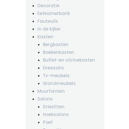
Decoratie
Eetkamerbank
Fauteuils
In de kijker
Kasten
Bergkasten
Boekenkasten
Buffet-en vitrinekasten
Dressoirs
Tv-meubels
Wandmeubels
Muurfontein
Salons
Driezitten
Hoeksalons
Poef