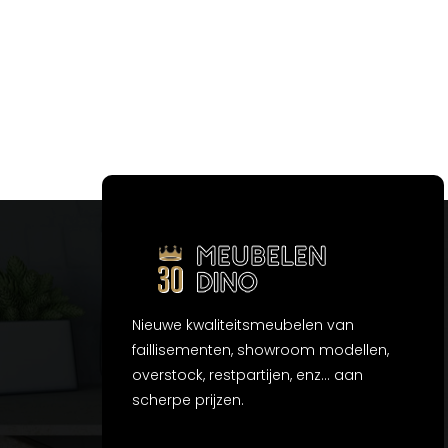
Nieuwe kwaliteitsmeubelen van
faillisementen, showroom modellen,
overstock, restpartijen, enz... aan
scherpe prijzen.