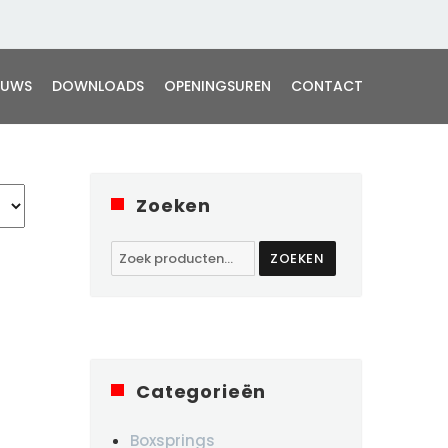
EUWS
DOWNLOADS
OPENINGSUREN
CONTACT
Zoeken
Zoeken
ZOEKEN
naar:
Categorieën
Boxsprings