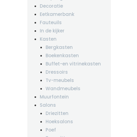
Decoratie
Eetkamerbank
Fauteuils
In de kijker
Kasten
Bergkasten
Boekenkasten
Buffet-en vitrinekasten
Dressoirs
Tv-meubels
Wandmeubels
Muurfontein
Salons
Driezitten
Hoeksalons
Poef