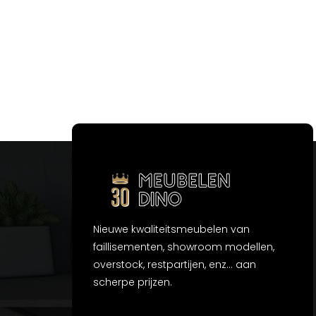
Nieuwe kwaliteitsmeubelen van
faillisementen, showroom modellen,
overstock, restpartijen, enz... aan
scherpe prijzen.