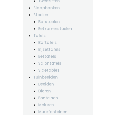
Tweezitten
Slaapbanken
Stoelen
Barstoelen
Eetkamerstoelen
Tafels
Bartafels
Bijzettafels
Eettafels
Salontafels
Sidetables
Tuinbeelden
Beelden
Dieren
Fonteinen
Molures
Muurfonteinen