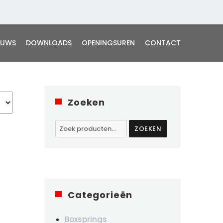
EUWS
DOWNLOADS
OPENINGSUREN
CONTACT
Zoeken
Zoeken
ZOEKEN
naar:
Categorieën
Boxsprings