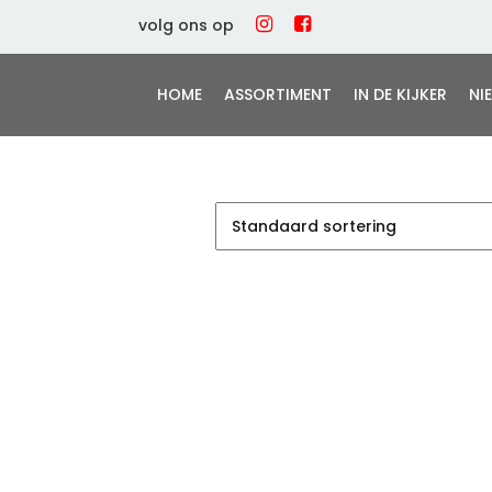
volg ons op
HOME
ASSORTIMENT
IN DE KIJKER
NI