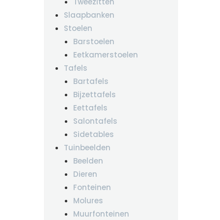
Tweezitten
Slaapbanken
Stoelen
Barstoelen
Eetkamerstoelen
Tafels
Bartafels
Bijzettafels
Eettafels
Salontafels
Sidetables
Tuinbeelden
Beelden
Dieren
Fonteinen
Molures
Muurfonteinen