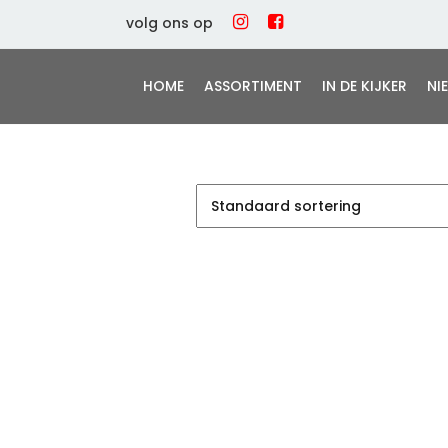
volg ons op
HOME
ASSORTIMENT
IN DE KIJKER
NI