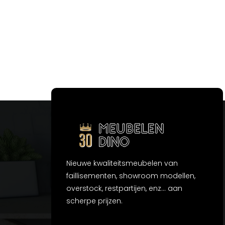
Nieuwe kwaliteitsmeubelen van
faillisementen, showroom modellen,
overstock, restpartijen, enz... aan
scherpe prijzen.