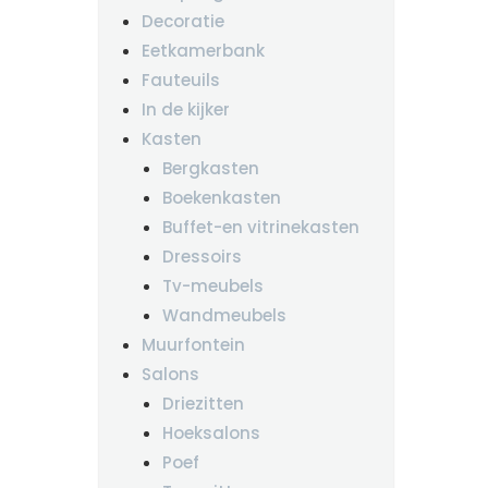
Decoratie
Eetkamerbank
Fauteuils
In de kijker
Kasten
Bergkasten
Boekenkasten
Buffet-en vitrinekasten
Dressoirs
Tv-meubels
Wandmeubels
Muurfontein
Salons
Driezitten
Hoeksalons
Poef