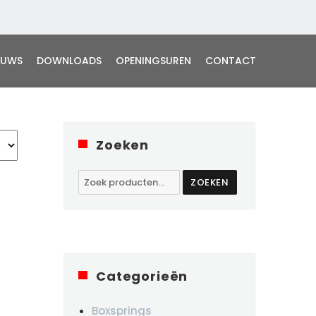
EUWS
DOWNLOADS
OPENINGSUREN
CONTACT
Zoeken
Zoeken
ZOEKEN
naar:
Categorieën
Boxsprings