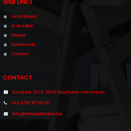
WEB LINKS
Assortiment
In de kijker
Nieuws
Downloads
Contact
CONTACT
Europark 2073, 3530 Houthalen-Helchteren
+32 475/ 87 03 19
info@meubelendino.be