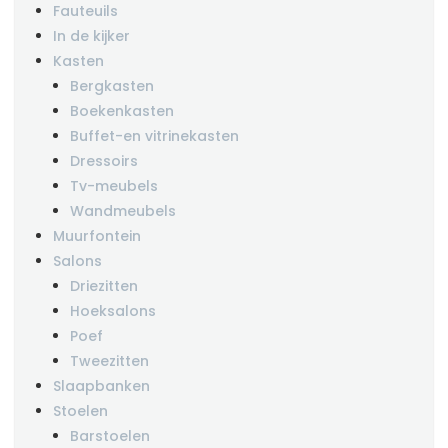
Fauteuils
In de kijker
Kasten
Bergkasten
Boekenkasten
Buffet-en vitrinekasten
Dressoirs
Tv-meubels
Wandmeubels
Muurfontein
Salons
Driezitten
Hoeksalons
Poef
Tweezitten
Slaapbanken
Stoelen
Barstoelen