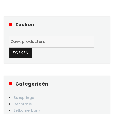
Zoeken
Zoeken
naar:
ZOEKEN
Categorieën
Boxsprings
Decoratie
Eetkamerbank