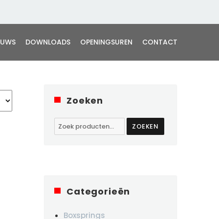
EUWS
DOWNLOADS
OPENINGSUREN
CONTACT
Zoeken
Zoeken
ZOEKEN
naar:
Categorieën
Boxsprings