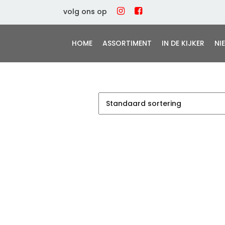
volg ons op
HOME
ASSORTIMENT
IN DE KIJKER
NI