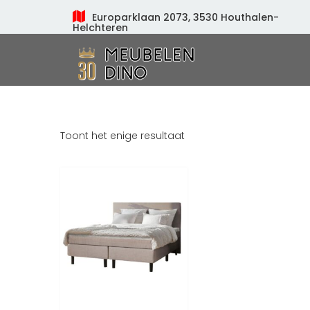
Europarklaan 2073, 3530 Houthalen-
Helchteren
Meubelen Dino
Toont het enige resultaat