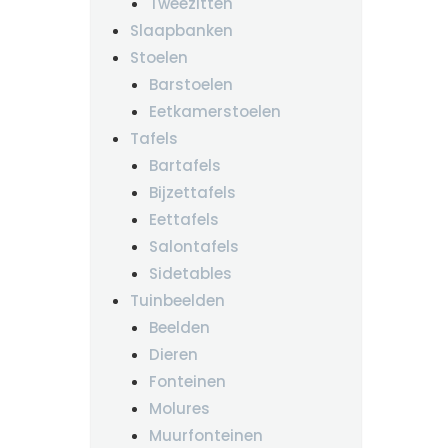
Tweezitten
Slaapbanken
Stoelen
Barstoelen
Eetkamerstoelen
Tafels
Bartafels
Bijzettafels
Eettafels
Salontafels
Sidetables
Tuinbeelden
Beelden
Dieren
Fonteinen
Molures
Muurfonteinen