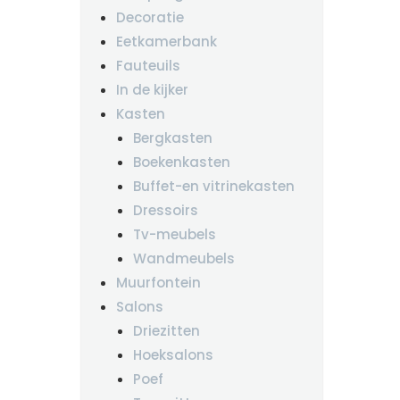
Decoratie
Eetkamerbank
Fauteuils
In de kijker
Kasten
Bergkasten
Boekenkasten
Buffet-en vitrinekasten
Dressoirs
Tv-meubels
Wandmeubels
Muurfontein
Salons
Driezitten
Hoeksalons
Poef