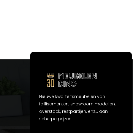
Nieuwe kwaliteitsmeubelen van
faillisementen, showroom modellen,
overstock, restpartijen, enz... aan
scherpe prijzen.