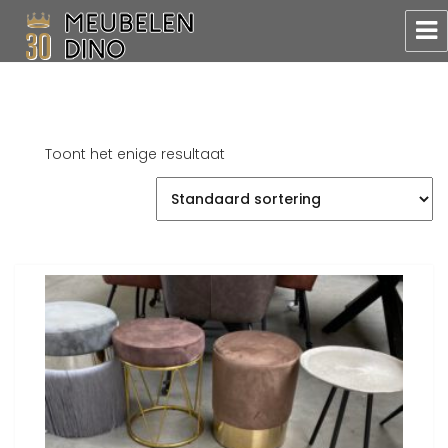
Meubelen Dino
Toont het enige resultaat