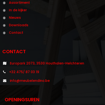
Assortiment
In de kijker
Nieuws
Downloads
Contact
CONTACT
Europark 2073, 3530 Houthalen-Helchteren
+32 475/ 87 03 19
info@meubelendino.be
OPENINGSUREN