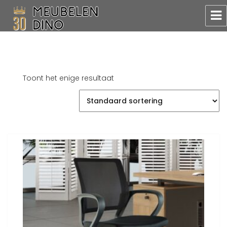
Meubelen Dino
Toont het enige resultaat