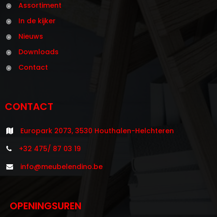
Assortiment
In de kijker
Nieuws
Downloads
Contact
CONTACT
Europark 2073, 3530 Houthalen-Helchteren
+32 475/ 87 03 19
info@meubelendino.be
OPENINGSUREN