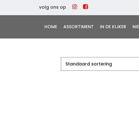
volg ons op
HOME
ASSORTIMENT
IN DE KIJKER
NI