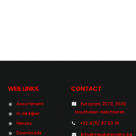
WEB LINKS
CONTACT
Assortiment
Europark 2073, 3530
Houthalen-Helchteren
In de kijker
Nieuws
+32 475/ 87 03 19
Downloads
info@meubelendino.be