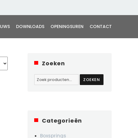
EUWS
DOWNLOADS
OPENINGSUREN
CONTACT
Zoeken
Zoeken
ZOEKEN
naar:
Categorieën
Boxsprings