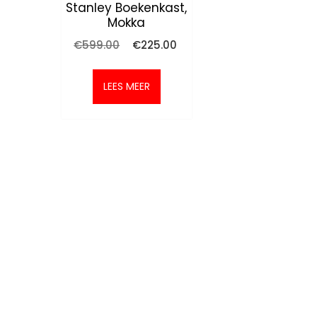
Stanley Boekenkast,
Mokka
Oorspronkelijke
Huidige
€
599.00
€
225.00
prijs
prijs
was:
is:
€599.00.
€225.00.
LEES MEER