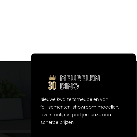
Nieuwe kwaliteitsmeubelen van
faillisementen, showroom modellen,
overstock, restpartijen, enz... aan
scherpe prijzen.