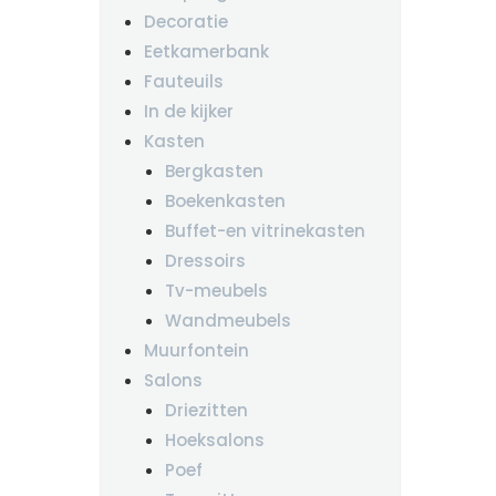
Decoratie
Eetkamerbank
Fauteuils
In de kijker
Kasten
Bergkasten
Boekenkasten
Buffet-en vitrinekasten
Dressoirs
Tv-meubels
Wandmeubels
Muurfontein
Salons
Driezitten
Hoeksalons
Poef