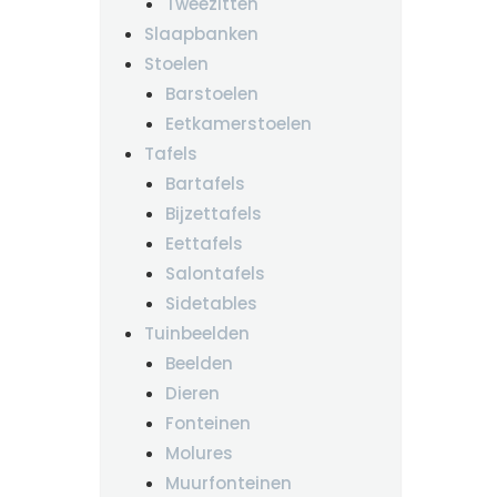
Tweezitten
Slaapbanken
Stoelen
Barstoelen
Eetkamerstoelen
Tafels
Bartafels
Bijzettafels
Eettafels
Salontafels
Sidetables
Tuinbeelden
Beelden
Dieren
Fonteinen
Molures
Muurfonteinen