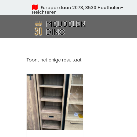
Europarklaan 2073, 3530 Houthalen-
Helchteren
Meubelen Dino
Toont het enige resultaat