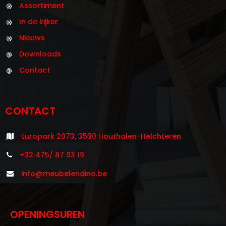
Assortiment
In de kijker
Nieuws
Downloads
Contact
CONTACT
Europark 2073, 3530 Houthalen-Helchteren
+32 475/ 87 03 19
info@meubelendino.be
OPENINGSUREN