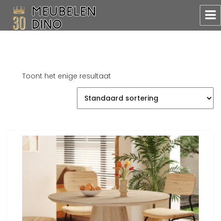
Meubelen Dino
Toont het enige resultaat