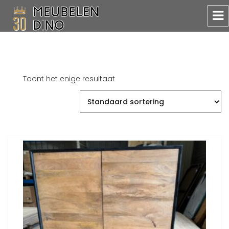
Meubelen Dino
Toont het enige resultaat