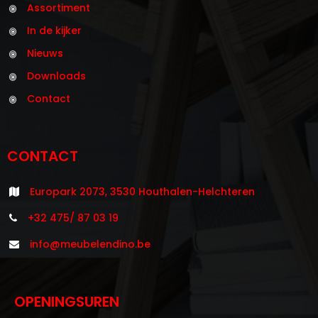
Assortiment
In de kijker
Nieuws
Downloads
Contact
CONTACT
Europark 2073, 3530 Houthalen-Helchteren
+32 475/ 87 03 19
info@meubelendino.be
OPENINGSUREN