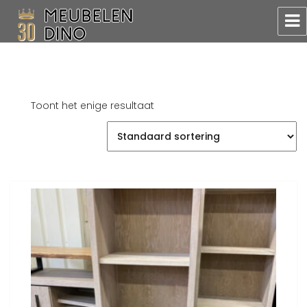
Meubelen Dino
Toont het enige resultaat