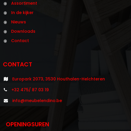
Assortiment
In de kijker
Nieuws
Downloads
Contact
CONTACT
Europark 2073, 3530 Houthalen-Helchteren
+32 475/ 87 03 19
info@meubelendino.be
OPENINGSUREN