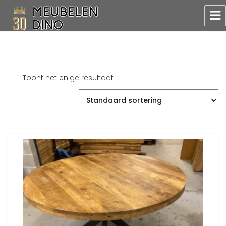
Meubelen Dino
Toont het enige resultaat