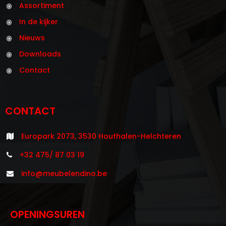
Assortiment
In de kijker
Nieuws
Downloads
Contact
CONTACT
Europark 2073, 3530 Houthalen-Helchteren
+32 475/ 87 03 19
info@meubelendino.be
OPENINGSUREN