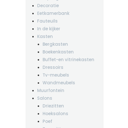
Decoratie
Eetkamerbank
Fauteuils
In de kijker
Kasten
Bergkasten
Boekenkasten
Buffet-en vitrinekasten
Dressoirs
Tv-meubels
Wandmeubels
Muurfontein
Salons
Driezitten
Hoeksalons
Poef