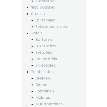
Tweezitten
Slaapbanken
Stoelen
Barstoelen
Eetkamerstoelen
Tafels
Bartafels
Bijzettafels
Eettafels
Salontafels
Sidetables
Tuinbeelden
Beelden
Dieren
Fonteinen
Molures
Muurfonteinen