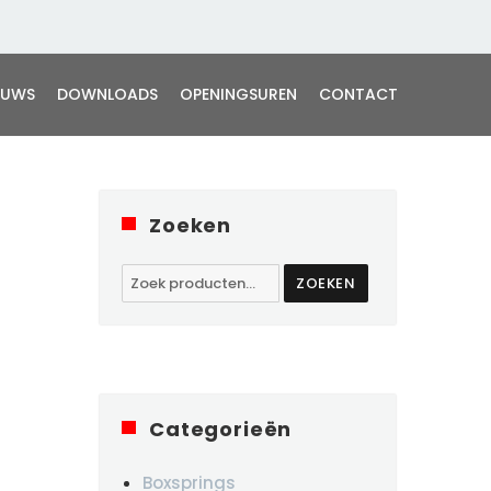
EUWS
DOWNLOADS
OPENINGSUREN
CONTACT
Zoeken
Zoeken
ZOEKEN
naar:
Categorieën
Boxsprings