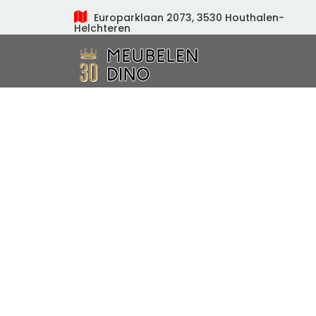
Europarklaan 2073, 3530 Houthalen-
Helchteren
Meubelen Dino