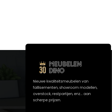
Nieuwe kwaliteitsmeubelen van
faillisementen, showroom modellen,
overstock, restpartijen, enz... aan
scherpe prijzen.