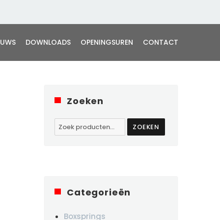
EUWS
DOWNLOADS
OPENINGSUREN
CONTACT
Zoeken
Zoeken
ZOEKEN
naar:
Categorieën
Boxsprings