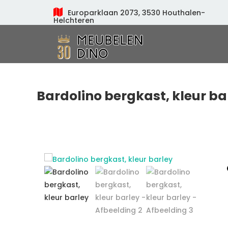
Europarklaan 2073, 3530 Houthalen-
Helchteren
Meubelen Dino
Bardolino bergkast, kleur ba