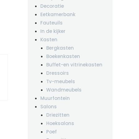
Decoratie
Eetkamerbank
Fauteuils
In de kijker
Kasten
Bergkasten
Boekenkasten
Buffet-en vitrinekasten
Dressoirs
Tv-meubels
Wandmeubels
Muurfontein
Salons
Driezitten
Hoeksalons
Poef