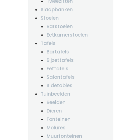
Tweezitten
Slaapbanken
Stoelen
Barstoelen
Eetkamerstoelen
Tafels
Bartafels
Bijzettafels
Eettafels
Salontafels
Sidetables
Tuinbeelden
Beelden
Dieren
Fonteinen
Molures
Muurfonteinen