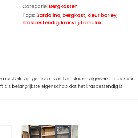
Categorie:
Bergkasten
Tags:
Bardolino
,
bergkast
,
kleur barley
,
krasbestendig
,
krasvrij
,
Lamulux
De meubels zijn gemaakt van Lamulux en afgewerkt in de kleur
ft als belangrijkste eigenschap dat het krasbestendig is.