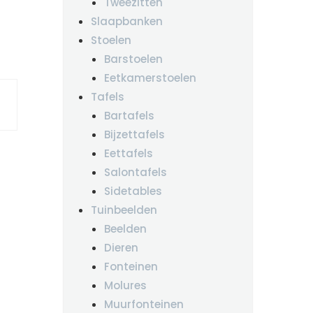
Tweezitten
Slaapbanken
Stoelen
Barstoelen
Eetkamerstoelen
Tafels
Bartafels
Bijzettafels
Eettafels
Salontafels
Sidetables
Tuinbeelden
Beelden
Dieren
Fonteinen
Molures
Muurfonteinen