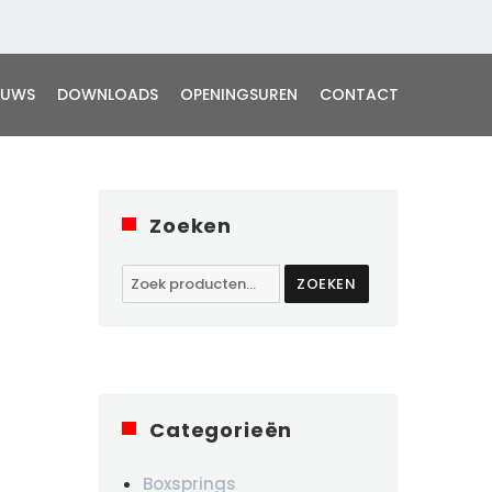
EUWS
DOWNLOADS
OPENINGSUREN
CONTACT
Zoeken
Zoeken
ZOEKEN
naar:
Categorieën
Boxsprings