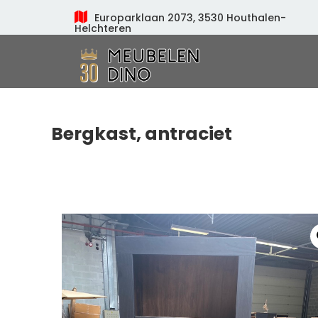
Europarklaan 2073, 3530 Houthalen-
Helchteren
Meubelen Dino
Bergkast, antraciet