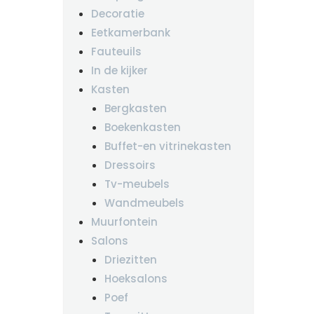
Decoratie
Eetkamerbank
Fauteuils
In de kijker
Kasten
Bergkasten
Boekenkasten
Buffet-en vitrinekasten
Dressoirs
Tv-meubels
Wandmeubels
Muurfontein
Salons
Driezitten
Hoeksalons
Poef