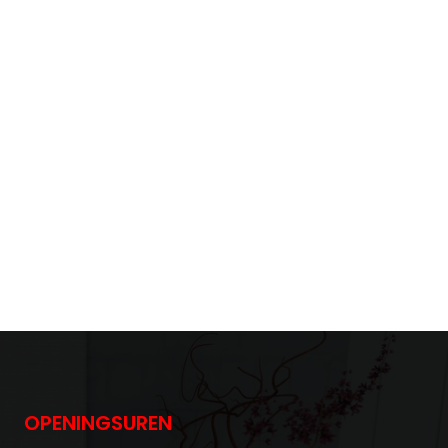
OPENINGSUREN