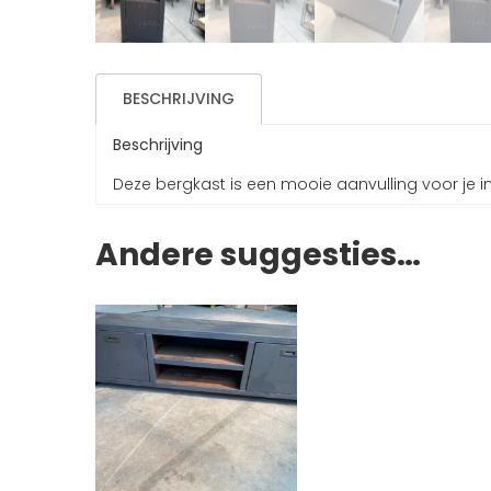
BESCHRIJVING
Beschrijving
Deze bergkast is een mooie aanvulling voor je in
Andere suggesties…