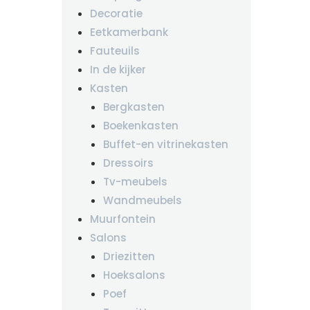
Decoratie
Eetkamerbank
Fauteuils
In de kijker
Kasten
Bergkasten
Boekenkasten
Buffet-en vitrinekasten
Dressoirs
Tv-meubels
Wandmeubels
Muurfontein
Salons
Driezitten
Hoeksalons
Poef