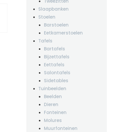
Tweezitten
Slaapbanken
Stoelen
Barstoelen
Eetkamerstoelen
Tafels
Bartafels
Bijzettafels
Eettafels
Salontafels
Sidetables
Tuinbeelden
Beelden
Dieren
Fonteinen
Molures
Muurfonteinen