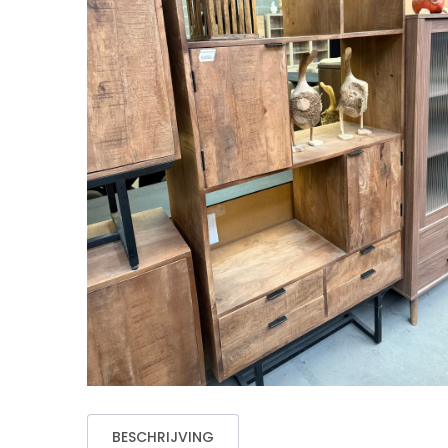
BESCHRIJVING