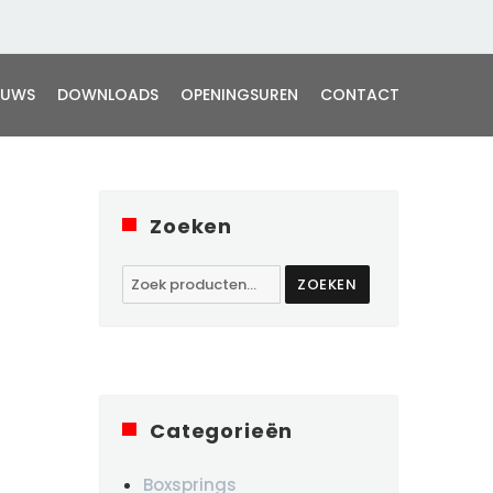
EUWS
DOWNLOADS
OPENINGSUREN
CONTACT
Zoeken
Zoeken
ZOEKEN
naar:
Categorieën
Boxsprings