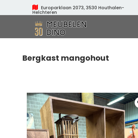
Europarklaan 2073, 3530 Houthalen-
Helchteren
Meubelen Dino
Bergkast mangohout