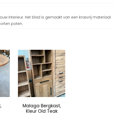
 jouw interieur. Het blad is gemaakt van een krasvrij materiaal.
oorten poten.
,
Malaga Bergkast,
Kleur Old Teak