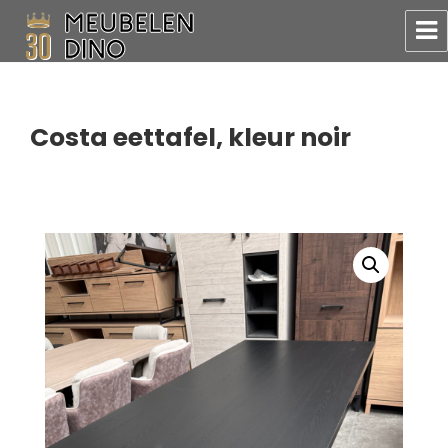
Meubelen Dino
Costa eettafel, kleur noir