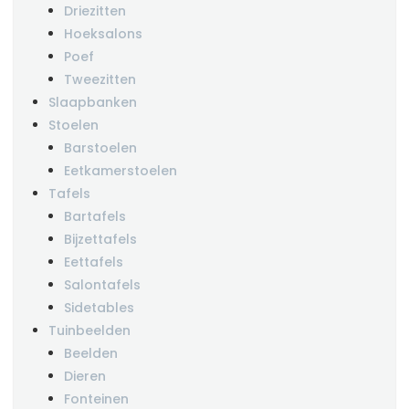
Driezitten
Hoeksalons
Poef
Tweezitten
Slaapbanken
Stoelen
Barstoelen
Eetkamerstoelen
Tafels
Bartafels
Bijzettafels
Eettafels
Salontafels
Sidetables
Tuinbeelden
Beelden
Dieren
Fonteinen