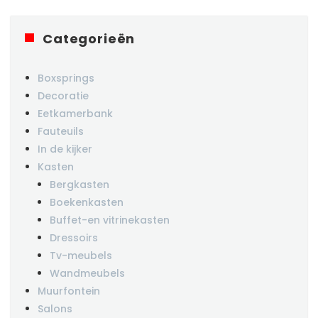
Categorieën
Boxsprings
Decoratie
Eetkamerbank
Fauteuils
In de kijker
Kasten
Bergkasten
Boekenkasten
Buffet-en vitrinekasten
Dressoirs
Tv-meubels
Wandmeubels
Muurfontein
Salons