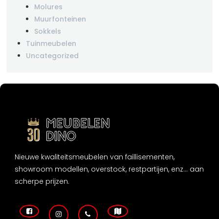
Molures
Muurfonteinen
Sokkels
Tuinmeubelen
Uncategorized
Nieuwe kwaliteitsmeubelen van faillisementen,
showroom modellen, overstock, restpartijen, enz... aan
scherpe prijzen.