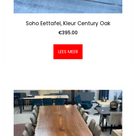
Soho Eettafel, Kleur Century Oak
€
395.00
LEES MEER