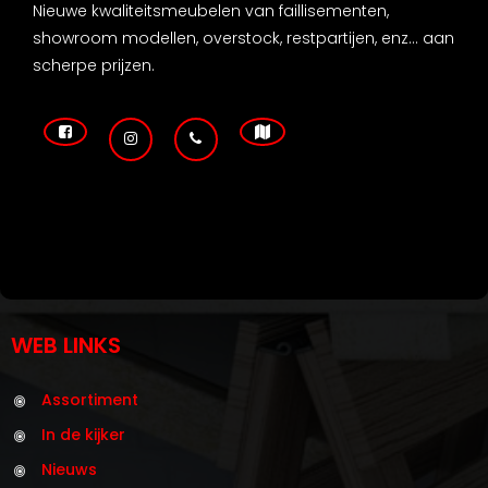
Nieuwe kwaliteitsmeubelen van faillisementen,
showroom modellen, overstock, restpartijen, enz... aan
scherpe prijzen.
WEB LINKS
Assortiment
In de kijker
Nieuws