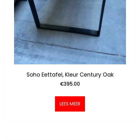
Soho Eettafel, Kleur Century Oak
€
395.00
LEES MEER