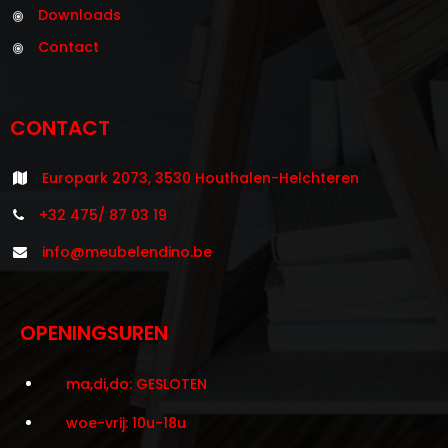
Downloads
Contact
CONTACT
Europark 2073, 3530 Houthalen-Helchteren
+32 475/ 87 03 19
info@meubelendino.be
OPENINGSUREN
ma,di,do: GESLOTEN
woe-vrij: 10u-18u