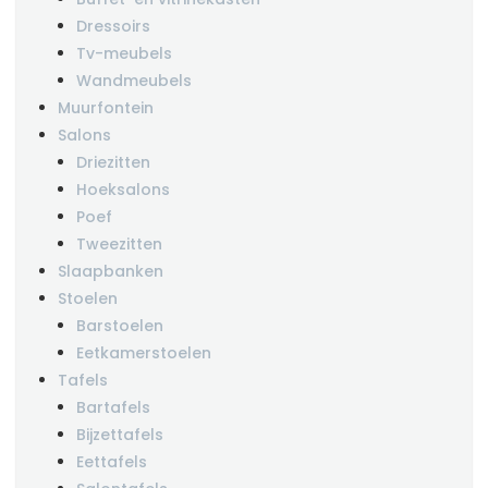
Dressoirs
Tv-meubels
Wandmeubels
Muurfontein
Salons
Driezitten
Hoeksalons
Poef
Tweezitten
Slaapbanken
Stoelen
Barstoelen
Eetkamerstoelen
Tafels
Bartafels
Bijzettafels
Eettafels