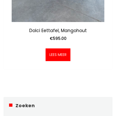
Dolci Eettafel, Mangohout
€
595.00
LEES MEER
Zoeken