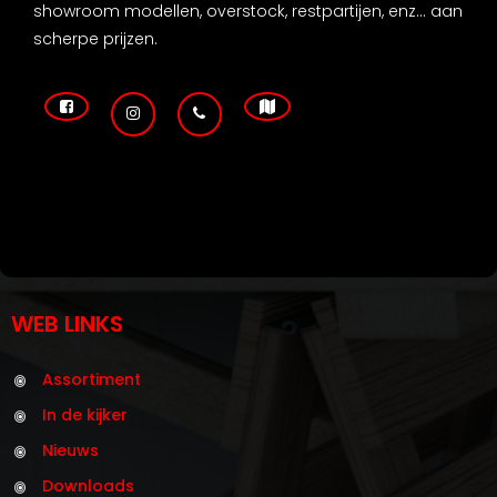
showroom modellen, overstock, restpartijen, enz... aan
scherpe prijzen.
WEB LINKS
Assortiment
In de kijker
Nieuws
Downloads