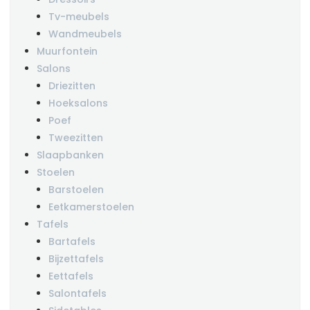
Tv-meubels
Wandmeubels
Muurfontein
Salons
Driezitten
Hoeksalons
Poef
Tweezitten
Slaapbanken
Stoelen
Barstoelen
Eetkamerstoelen
Tafels
Bartafels
Bijzettafels
Eettafels
Salontafels