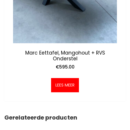
Marc Eettafel, Mangohout + RVS
Onderstel
€
595.00
LEES MEER
Gerelateerde producten