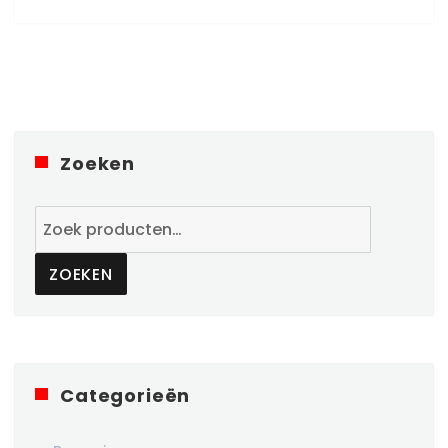
Zoeken
Zoeken
naar:
ZOEKEN
Categorieën