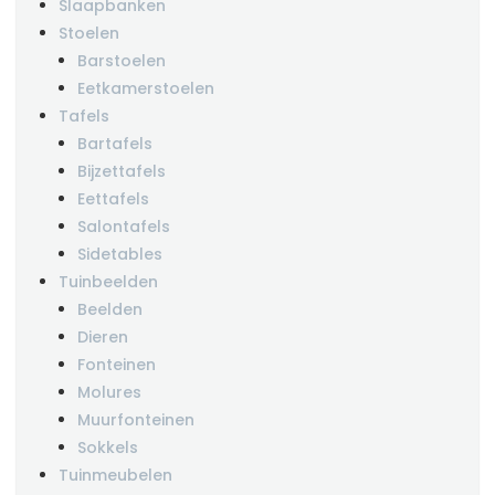
Slaapbanken
Stoelen
Barstoelen
Eetkamerstoelen
Tafels
Bartafels
Bijzettafels
Eettafels
Salontafels
Sidetables
Tuinbeelden
Beelden
Dieren
Fonteinen
Molures
Muurfonteinen
Sokkels
Tuinmeubelen