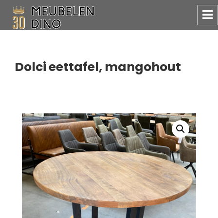
Meubelen Dino
Dolci eettafel, mangohout