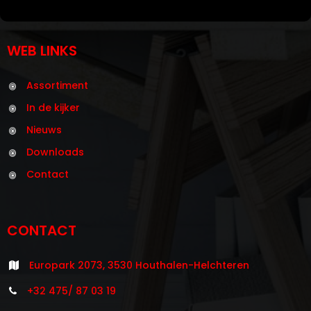
WEB LINKS
Assortiment
In de kijker
Nieuws
Downloads
Contact
CONTACT
Europark 2073, 3530 Houthalen-Helchteren
+32 475/ 87 03 19