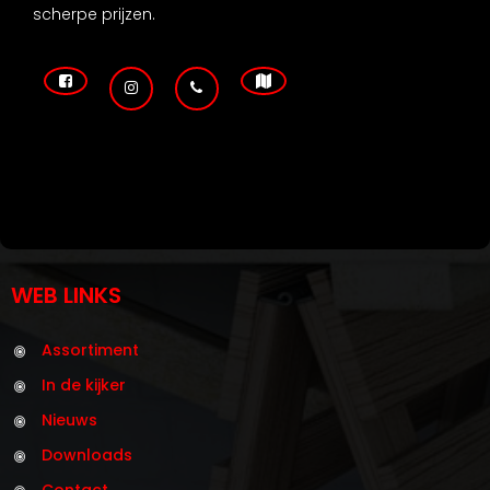
scherpe prijzen.
WEB LINKS
Assortiment
In de kijker
Nieuws
Downloads
Contact