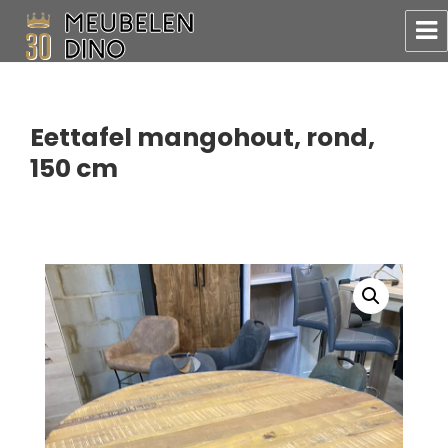
Meubelen Dino
Eettafel mangohout, rond,
150 cm