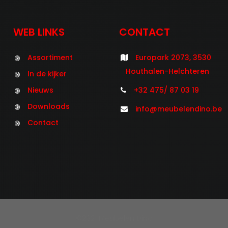
WEB LINKS
CONTACT
Assortiment
Europark 2073, 3530
Houthalen-Helchteren
In de kijker
Nieuws
+32 475/ 87 03 19
Downloads
info@meubelendino.be
Contact
©2021 Meubelen Dino