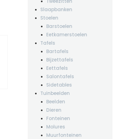
Tweezitten
Slaapbanken
Stoelen
Barstoelen
Eetkamerstoelen
Tafels
Bartafels
Bijzettafels
Eettafels
Salontafels
Sidetables
Tuinbeelden
Beelden
Dieren
Fonteinen
Molures
Muurfonteinen