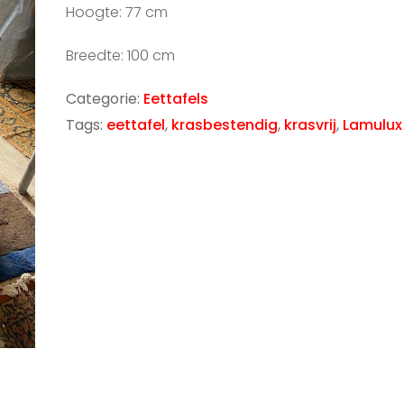
Hoogte: 77 cm
Breedte: 100 cm
Categorie:
Eettafels
Tags:
eettafel
,
krasbestendig
,
krasvrij
,
Lamulux