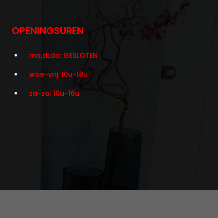
OPENINGSUREN
ma,di,do: GESLOTEN
woe-vrij: 10u-18u
za-zo: 10u-16u