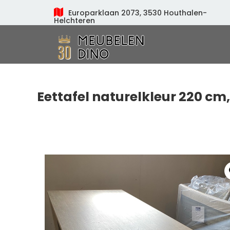
Europarklaan 2073, 3530 Houthalen-
Helchteren
Meubelen Dino
Eettafel naturelkleur 220 cm,