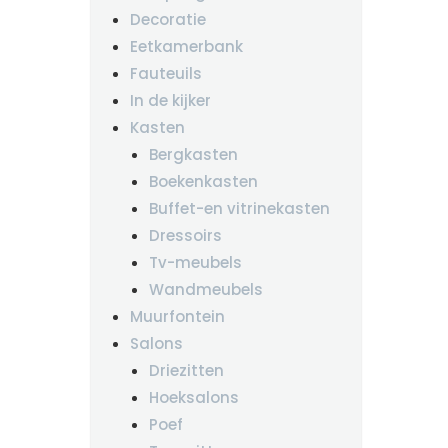
Decoratie
Eetkamerbank
Fauteuils
In de kijker
Kasten
Bergkasten
Boekenkasten
Buffet-en vitrinekasten
Dressoirs
Tv-meubels
Wandmeubels
Muurfontein
Salons
Driezitten
Hoeksalons
Poef