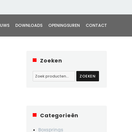
EUWS
DOWNLOADS
OPENINGSUREN
CONTACT
Zoeken
Zoeken
ZOEKEN
naar:
Categorieën
Boxsprings