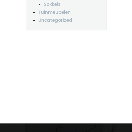
Sokkels
Tuinmeubelen
Uncategorized