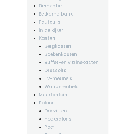
Decoratie
Eetkamerbank
Fauteuils
In de kijker
Kasten
Bergkasten
Boekenkasten
Buffet-en vitrinekasten
Dressoirs
Tv-meubels
Wandmeubels
Muurfontein
Salons
Driezitten
Hoeksalons
Poef