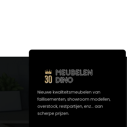
Nieuwe kwaliteitsmeubelen van
faillisementen, showroom modellen,
overstock, restpartijen, enz... aan
scherpe prijzen.