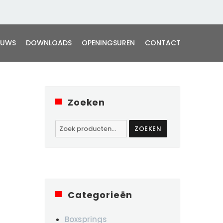
EUWS
DOWNLOADS
OPENINGSUREN
CONTACT
Zoeken
Zoeken
ZOEKEN
naar:
Categorieën
Boxsprings