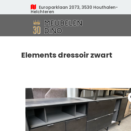
Europarklaan 2073, 3530 Houthalen-
Helchteren
Meubelen Dino
Elements dressoir zwart