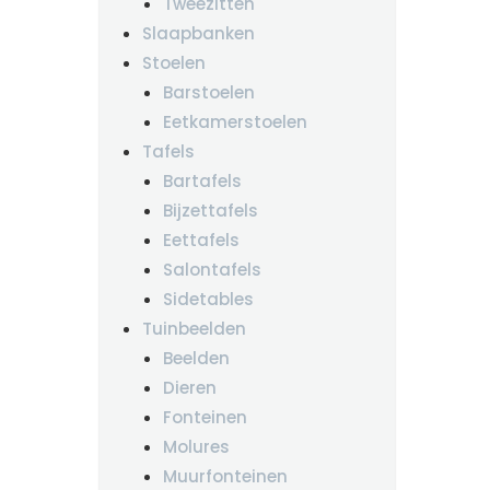
Tweezitten
Slaapbanken
Stoelen
Barstoelen
Eetkamerstoelen
Tafels
Bartafels
Bijzettafels
Eettafels
Salontafels
Sidetables
Tuinbeelden
Beelden
Dieren
Fonteinen
Molures
Muurfonteinen