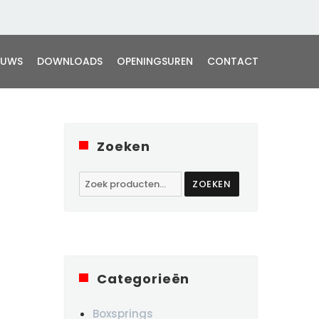
EUWS
DOWNLOADS
OPENINGSUREN
CONTACT
Zoeken
Zoeken
ZOEKEN
naar:
Categorieën
Boxsprings