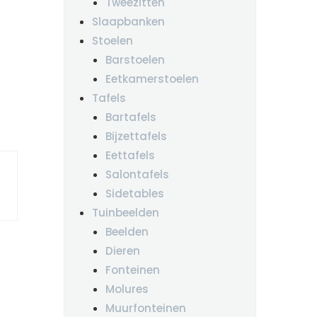
Tweezitten
Slaapbanken
Stoelen
Barstoelen
Eetkamerstoelen
Tafels
Bartafels
Bijzettafels
Eettafels
Salontafels
Sidetables
Tuinbeelden
Beelden
Dieren
Fonteinen
Molures
Muurfonteinen