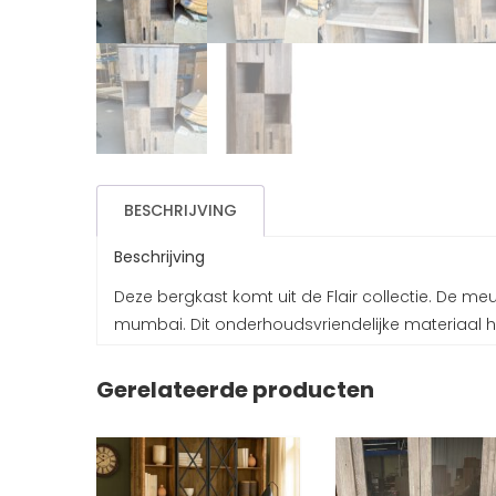
BESCHRIJVING
Beschrijving
Deze bergkast komt uit de Flair collectie. De me
mumbai. Dit onderhoudsvriendelijke materiaal he
Gerelateerde producten