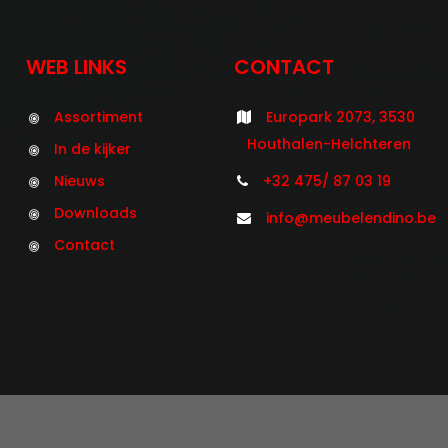
WEB LINKS
CONTACT
Assortiment
Europark 2073, 3530
Houthalen-Helchteren
In de kijker
Nieuws
+32 475/ 87 03 19
Downloads
info@meubelendino.be
Contact
©2021 Meubelen Dino