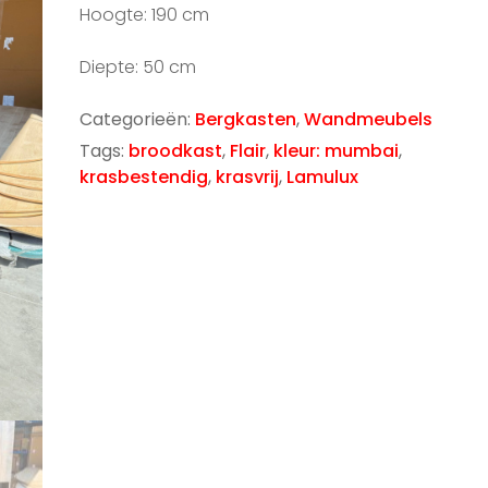
Hoogte: 190 cm
Diepte: 50 cm
Categorieën:
Bergkasten
,
Wandmeubels
Tags:
broodkast
,
Flair
,
kleur: mumbai
,
krasbestendig
,
krasvrij
,
Lamulux