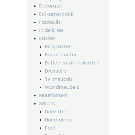
Decoratie
Eetkamerbank
Fauteuils
In de kijker
Kasten
Bergkasten
Boekenkasten
Buffet-en vitrinekasten
Dressoirs
Tv-meubels
Wandmeubels
Muurfontein
Salons
Driezitten
Hoeksalons
Poef