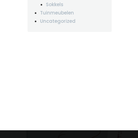
Sokkels
Tuinmeubelen
Uncategorized