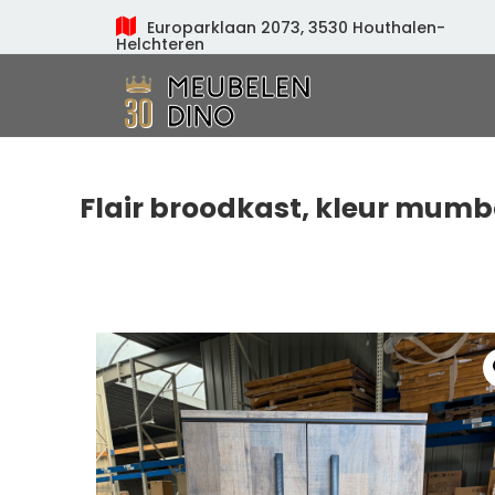
Europarklaan 2073, 3530 Houthalen-
Helchteren
Meubelen Dino
Flair broodkast, kleur mumb