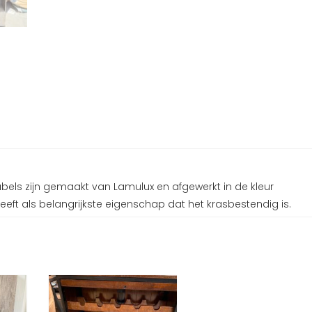
ubels zijn gemaakt van Lamulux en afgewerkt in de kleur
eft als belangrijkste eigenschap dat het krasbestendig is.