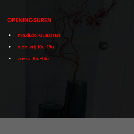
OPENINGSUREN
ma,di,do: GESLOTEN
woe-vrij: 10u-18u
za-zo: 10u-16u