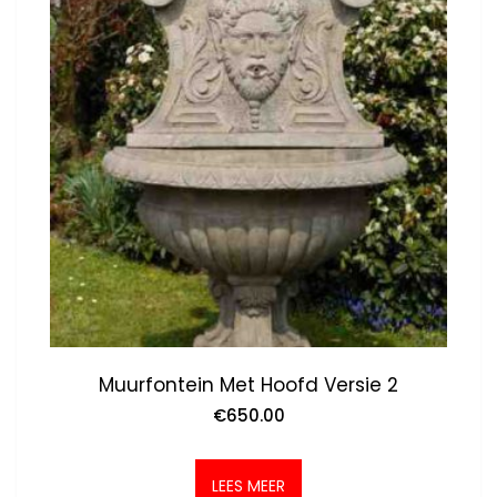
Muurfontein Met Hoofd Versie 2
€
650.00
LEES MEER