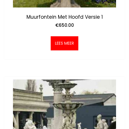
Muurfontein Met Hoofd Versie 1
€
650.00
LEES MEER