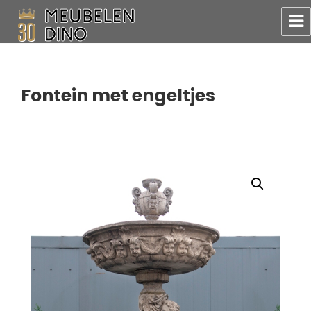
Meubelen Dino
Fontein met engeltjes