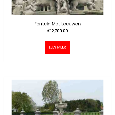
Fontein Met Leeuwen
€
12,700.00
LEES MEER