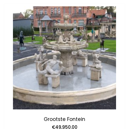
Grootste Fontein
€
49,950.00