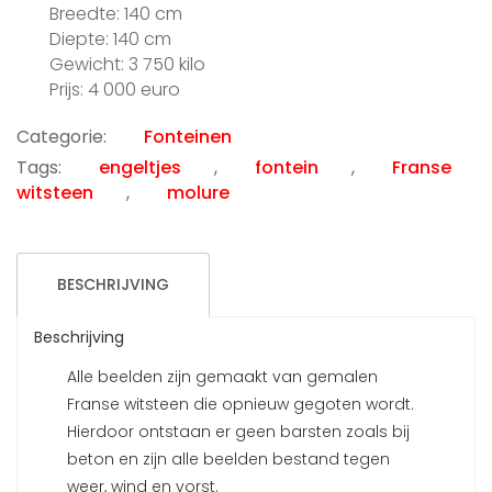
Breedte: 140 cm
Diepte: 140 cm
Gewicht: 3 750 kilo
Prijs: 4 000 euro
Categorie:
Fonteinen
Tags:
engeltjes
,
fontein
,
Franse
witsteen
,
molure
BESCHRIJVING
Beschrijving
Alle beelden zijn gemaakt van gemalen
Franse witsteen die opnieuw gegoten wordt.
Hierdoor ontstaan er geen barsten zoals bij
beton en zijn alle beelden bestand tegen
weer, wind en vorst.