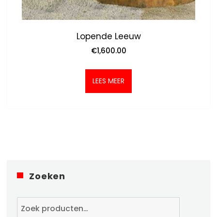
Lopende Leeuw
€
1,600.00
LEES MEER
Zoeken
Zoeken
naar: