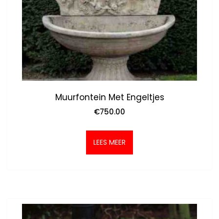
Muurfontein Met Engeltjes
€
750.00
LEES MEER