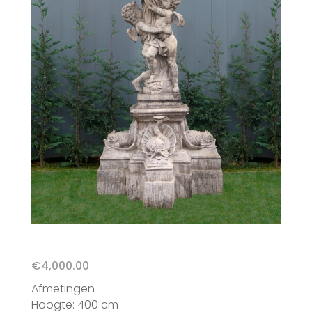
€
4,000.00
Afmetingen
Hoogte: 400 cm