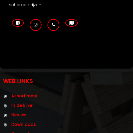
scherpe prijzen.
WEB LINKS
Assortiment
In de kijker
Nieuws
Downloads