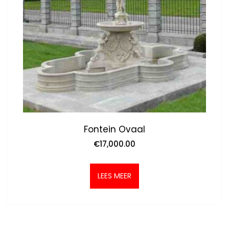
Fontein Ovaal
€
17,000.00
LEES MEER