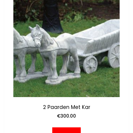
2 Paarden Met Kar
€
300.00