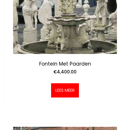
Fontein Met Paarden
€
4,400.00
LEES MEER