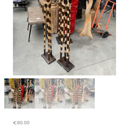
€
80.00