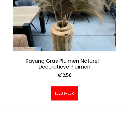
Rayung Gras Pluimen Naturel –
Decoratieve Pluimen
€
12.50
LEES MEER