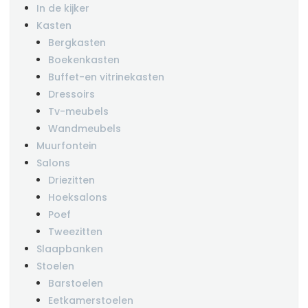
In de kijker
Kasten
Bergkasten
Boekenkasten
Buffet-en vitrinekasten
Dressoirs
Tv-meubels
Wandmeubels
Muurfontein
Salons
Driezitten
Hoeksalons
Poef
Tweezitten
Slaapbanken
Stoelen
Barstoelen
Eetkamerstoelen