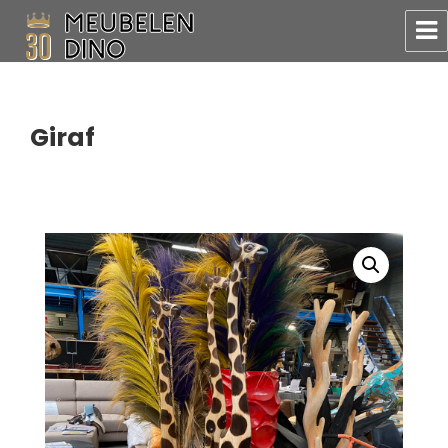
Meubelen Dino
Giraf