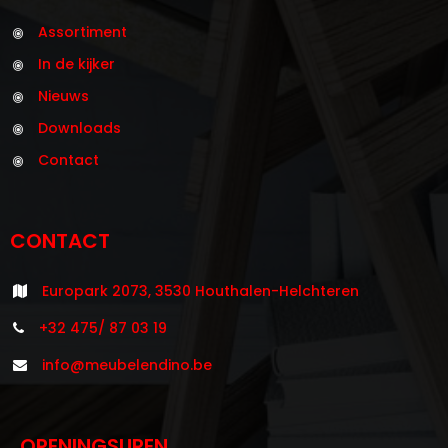
Assortiment
In de kijker
Nieuws
Downloads
Contact
CONTACT
Europark 2073, 3530 Houthalen-Helchteren
+32 475/ 87 03 19
info@meubelendino.be
OPENINGSUREN