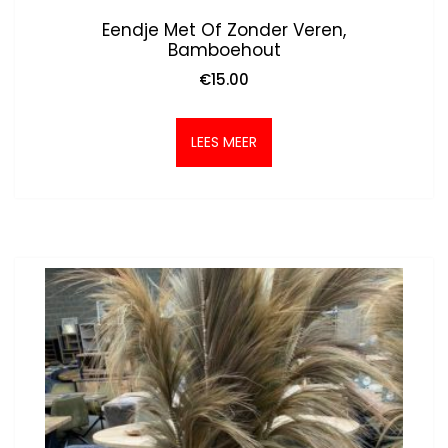
Eendje Met Of Zonder Veren,
Bamboehout
€
15.00
LEES MEER