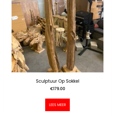
Sculptuur Op Sokkel
€
179.00
LEES MEER