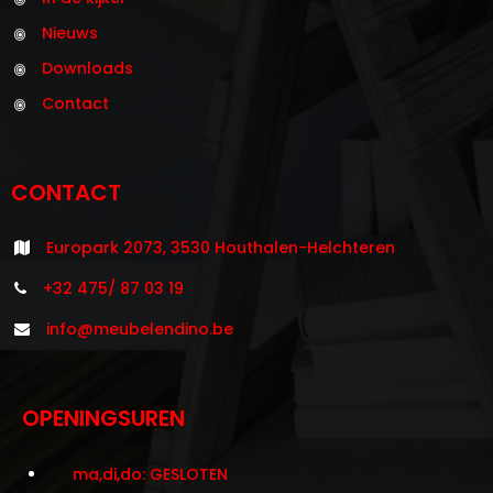
Nieuws
Downloads
Contact
CONTACT
Europark 2073, 3530 Houthalen-Helchteren
+32 475/ 87 03 19
info@meubelendino.be
OPENINGSUREN
ma,di,do: GESLOTEN