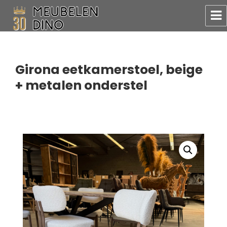
Meubelen Dino
Girona eetkamerstoel, beige
+ metalen onderstel