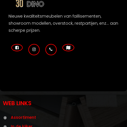
Nieuwe kwaliteitsmeubelen van faillisementen,
showroom modellen, overstock, restpartijen, enz... aan
scherpe prijzen.
WEB LINKS
Assortiment
In de kijker